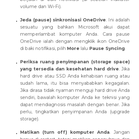
volume dan Wi-Fi).
Jeda (pause) sinkronisasi OneDrive
. Ini adalah
sesuatu yang bahkan Microsoft akui dapat
memperlambat komputer Anda. Cara pause
OneDrive ialah dengan mengklik ikon OneDrive
di baki notifikasi, pilih
More
lalu
Pause Syncing
.
Periksa ruang penyimpanan (storage space)
yang tersedia dan kesehatan hard drive
. Jika
hard drive atau SSD Anda kehabisan ruang atau
sudah lama, itu bisa menyababkan kegagalan.
Jika dirasa tidak nyaman menguji hard drive Anda
sendiri, bawalah komputer Anda ke teknisi yang
dapat mendiagnosis masalah dengan benar. Jika
perlu, tingkatkan penyimpanan Anda (upgrade
storage).
Matikan (turn off) komputer Anda
. Jangan