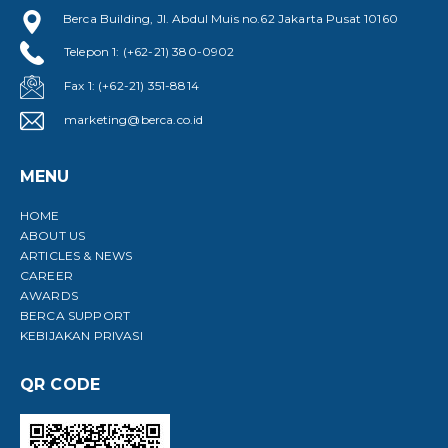
Berca Building, Jl. Abdul Muis no.62 Jakarta Pusat 10160
Telepon 1: (+62-21) 380-0902
Fax 1: (+62-21) 351-8814
marketing@berca.co.id
MENU
HOME
ABOUT US
ARTICLES & NEWS
CAREER
AWARDS
BERCA SUPPORT
KEBIJAKAN PRIVASI
QR CODE