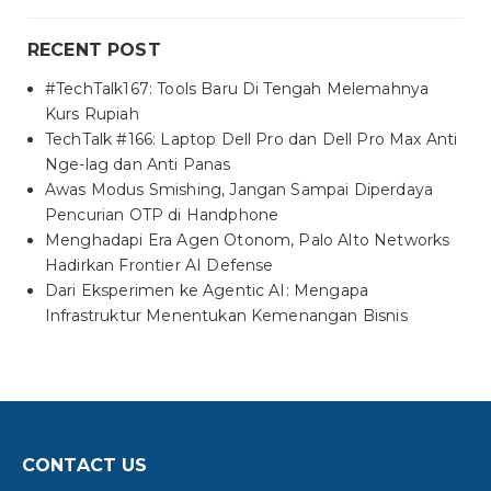
RECENT POST
#TechTalk167: Tools Baru Di Tengah Melemahnya
Kurs Rupiah
TechTalk #166: Laptop Dell Pro dan Dell Pro Max Anti
Nge-lag dan Anti Panas
Awas Modus Smishing, Jangan Sampai Diperdaya
Pencurian OTP di Handphone
Menghadapi Era Agen Otonom, Palo Alto Networks
Hadirkan Frontier AI Defense
Dari Eksperimen ke Agentic AI: Mengapa
Infrastruktur Menentukan Kemenangan Bisnis
CONTACT US