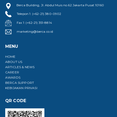
Berca Building, Jl. Abdul Muis no.62 Jakarta Pusat 10160
Telepon 1: (+62-21) 380-0902
Fax 1: (+62-21) 351-8814
marketing@berca.co.id
MENU
HOME
ABOUT US
ARTICLES & NEWS
CAREER
AWARDS
BERCA SUPPORT
KEBIJAKAN PRIVASI
QR CODE