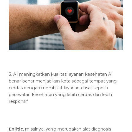
3. AI meningkatkan kualitas layanan kesehatan AI
benar-benar menjadikan kota sebagai tempat yang
cerdas dengan membuat layanan dasar seperti
perawatan kesehatan yang lebih cerdas dan lebih
responsif.
Enlitic
, misalnya, yang merupakan alat diagnosis