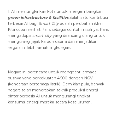
1. AI memungkinkan kota untuk mengembangkan
green infrastructure & facilities
Salah satu kontribusi
terbesar AI bagi
Smart City
adalah perubahan iklim.
Kita coba melihat Paris sebagai contoh misalnya. Paris
mengadopsi
smart city
yang dirancang ulang untuk
mengurangi jejak karbon disana dan menjadikan
negara ini lebih ramah lingkungan.
Negara ini berencana untuk mengganti armada
busnya yang berkekuatan 4,500 dengan NGV
(kendaraan bertenaga listrik). Demikian pula, banyak
negara telah menerapkan teknik produksi energi
pintar berbasis AI untuk mengurangi tingkat
konsumsi energi mereka secara keseluruhan.