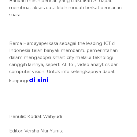
Bahkan mesin pencari yang diaktifkan AI dapat
membuat akses data lebih mudah berkat pencarian
suara.
Berca Hardayaperkasa sebagai the leading ICT di
Indonesia telah banyak membantu pemerintahan
dalam mengadopsi smart city melalui teknologi
canggih lainnya, seperti AI, IoT, video analytics dan
computer vision. Untuk info selengkapnya dapat
di sini
kunjungi
.
Penulis: Kodrat Wahyudi
Editor: Versha Nur Yunita