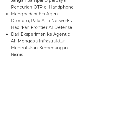
Jangan Sampai Diperdaya
Pencurian OTP di Handphone
Menghadapi Era Agen
Otonom, Palo Alto Networks
Hadirkan Frontier AI Defense
Dari Eksperimen ke Agentic
AI: Mengapa Infrastruktur
Menentukan Kemenangan
Bisnis