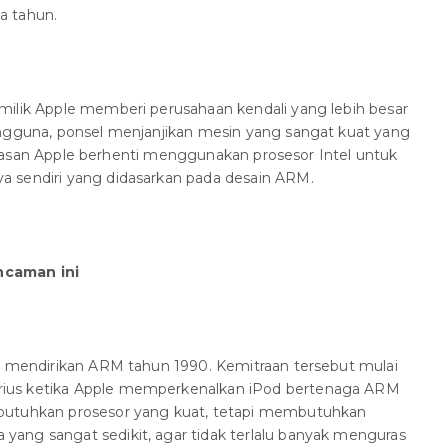
a tahun.
milik Apple memberi perusahaan kendali yang lebih besar
engguna, ponsel menjanjikan mesin yang sangat kuat yang
ah alasan Apple berhenti menggunakan prosesor Intel untuk
 sendiri yang didasarkan pada desain ARM.
ncaman ini
ng mendirikan ARM tahun 1990. Kemitraan tersebut mulai
ius ketika Apple memperkenalkan iPod bertenaga ARM
butuhkan prosesor yang kuat, tetapi membutuhkan
ang sangat sedikit, agar tidak terlalu banyak menguras