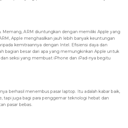
m
. Memang, ARM diuntungkan dengan memiliki Apple yang
 ARM, Apple menghasilkan jauh lebih banyak keuntungan
ripada kemitraannya dengan Intel. Efisiensi daya dan
alah bagian besar dari apa yang memungkinkan Apple untuk
g dan seksi yang membuat iPhone dan iPad-nya begitu
ya berhasil menembus pasar laptop. Itu adalah kabar baik,
 tapi juga bagi para penggemar teknologi hebat dan
tan pasar bebas.