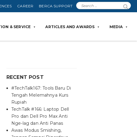
ENCES
CAREER
BERCA SUPPORT
ION & SERVICE
ARTICLES AND AWARDS
MEDIA
RECENT POST
#TechTalk167: Tools Baru Di
Tengah Melemahnya Kurs
Rupiah
TechTalk #166: Laptop Dell
Pro dan Dell Pro Max Anti
Nge-lag dan Anti Panas
Awas Modus Smishing,