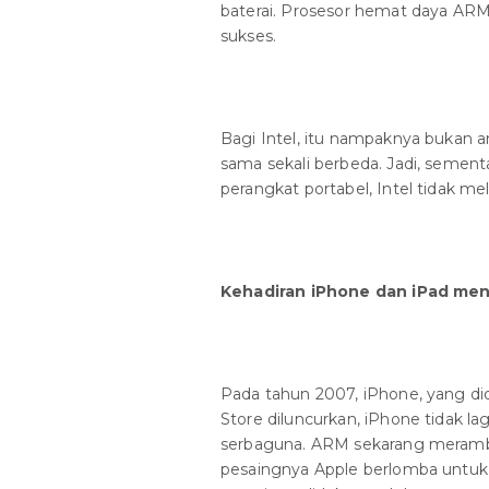
baterai. Prosesor hemat daya ARM 
sukses.
Bagi Intel, itu nampaknya bukan a
sama sekali berbeda. Jadi, semen
perangkat portabel, Intel tidak m
Kehadiran iPhone dan iPad me
Pada tahun 2007, iPhone, yang d
Store diluncurkan, iPhone tidak l
serbaguna. ARM sekarang meramba
pesaingnya Apple berlomba untuk 