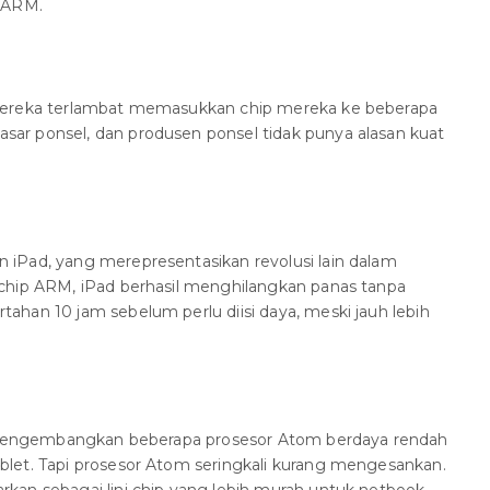
r ARM.
Mereka terlambat memasukkan chip mereka ke beberapa
r ponsel, dan produsen ponsel tidak punya alasan kuat
iPad, yang merepresentasikan revolusi lain dalam
chip ARM, iPad berhasil menghilangkan panas tanpa
han 10 jam sebelum perlu diisi daya, meski jauh lebih
ah mengembangkan beberapa prosesor Atom berdaya rendah
let. Tapi prosesor Atom seringkali kurang mengesankan.