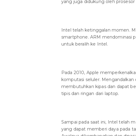
yang juga didukung oleh proseso
Intel telah ketinggalan momen. 
smartphone. ARM mendominasi pasa
untuk beralih ke Intel.
Pada 2010, Apple memperkenalkan 
komputasi seluler. Mengandalkan 
membutuhkan kipas dan dapat berta
tipis dan ringan dari laptop.
Sampai pada saat ini, Intel tel
yang dapat memberi daya pada tab