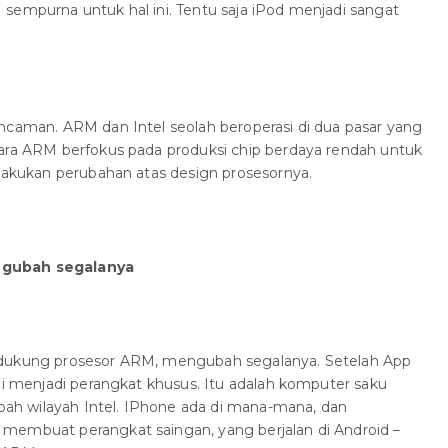
sempurna untuk hal ini. Tentu saja iPod menjadi sangat
ncaman. ARM dan Intel seolah beroperasi di dua pasar yang
tara ARM berfokus pada produksi chip berdaya rendah untuk
elakukan perubahan atas design prosesornya.
ngubah segalanya
idukung prosesor ARM, mengubah segalanya. Setelah App
agi menjadi perangkat khusus. Itu adalah komputer saku
h wilayah Intel. IPhone ada di mana-mana, dan
membuat perangkat saingan, yang berjalan di Android –