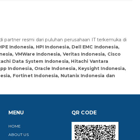
i partner resmi dari puluhan perusahaan IT terkemuka di
HPE Indonesia, HPI Indonesia, Dell EMC Indonesia,
esia, VMWare Indonesia, Veritas Indonesia, Cisco
tachi Data System Indonesia, Hitachi Vantara
pp Indonesia, Oracle Indonesia, Keysight Indonesia,
sia, Fortinet Indonesia, Nutanix Indonesia dan
MENU
QR CODE
HOME
ABOUT US