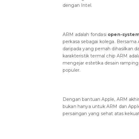
dengan Intel.
ARM adalah fondasi
open-syste
perkasa sebagai kolega. Bersama
daripada yang pernah dihasilkan da
karakteristik termal chip ARM ad
mengejar estetika desain rampin
populer.
Dengan bantuan Apple, ARM akhirn
bukan hanya untuk ARM dan Apple,
persaingan yang sehat atas kekua