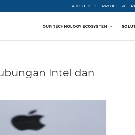
ABOUT US
PROJECT REFER
OUR TECHNOLOGY ECOSYSTEM
SOLUT
bungan Intel dan