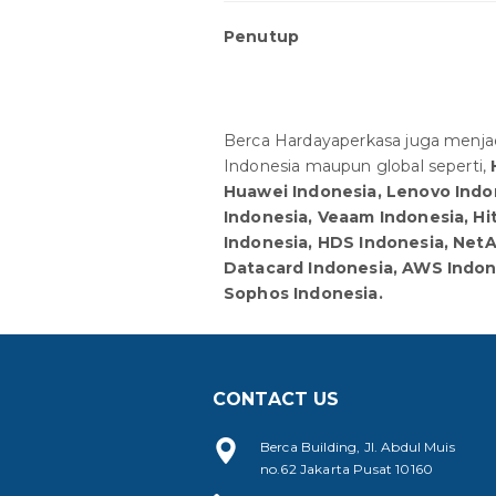
Penutup
Berca Hardayaperkasa juga menjad
Indonesia maupun global seperti,
Huawei Indonesia, Lenovo Indon
Indonesia, Veaam Indonesia, Hi
Indonesia, HDS Indonesia, NetA
Datacard Indonesia, AWS Indone
Sophos Indonesia.
CONTACT US
Berca Building, Jl. Abdul Muis
no.62 Jakarta Pusat 10160