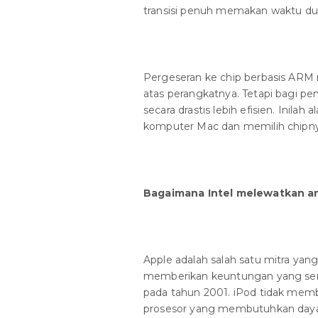
transisi penuh memakan waktu du
Pergeseran ke chip berbasis ARM 
atas perangkatnya. Tetapi bagi p
secara drastis lebih efisien. Inil
komputer Mac dan memilih chipnya
Bagaimana Intel melewatkan a
Apple adalah salah satu mitra ya
memberikan keuntungan yang ser
pada tahun 2001. iPod tidak mem
prosesor yang membutuhkan daya y