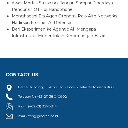
Awas Modus Smishing, Jangan Sampai Diperdaya
Pencurian OTP di Handphone
Menghadapi Era Agen Otonom, Palo Alto Networks
Hadirkan Frontier AI Defense
Dari Eksperimen ke Agentic AI: Mengapa
Infrastruktur Menentukan Kemenangan Bisnis
CONTACT US
Berca Building, Jl. Abdul Muis no.62 Jakarta Pusat 10160
Telepon 1: (+62-21) 380-0902
Fax 1: (+62-21) 351-8814
marketing@berca.co.id