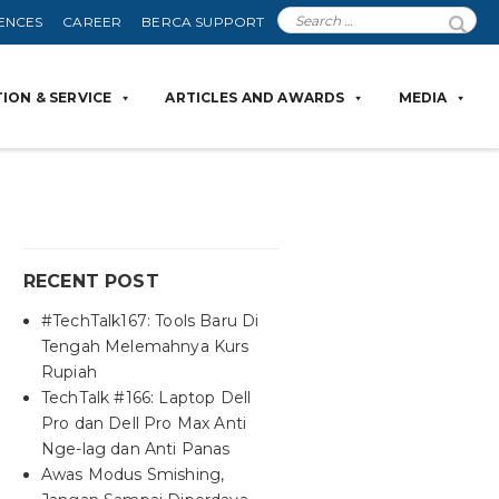
ENCES
CAREER
BERCA SUPPORT
ION & SERVICE
ARTICLES AND AWARDS
MEDIA
RECENT POST
#TechTalk167: Tools Baru Di
Tengah Melemahnya Kurs
Rupiah
TechTalk #166: Laptop Dell
Pro dan Dell Pro Max Anti
Nge-lag dan Anti Panas
Awas Modus Smishing,