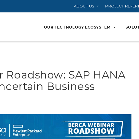
ABOUT US
PROJECT REFER
OUR TECHNOLOGY ECOSYSTEM
SOLUT
r Roadshow: SAP HANA
Uncertain Business