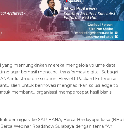
usi yang memungkinkan mereka mengelola volume data
ime agar berhasil mencapai transformasi digital. Sebagai
A infrastructure solution, Hewlett Packard Enterprise
ntu klien untuk berinovasi menghadirkan solusi edge to
g untuk membantu organisasi mempercepat hasil bisnis.
ktik bermigrasi ke SAP HANA, Berca Hardayaperkasa (BHp)
Berca Webinar Roadshow Surabaya dengan tema “An