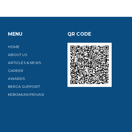
MENU
QR CODE
HOME
ABOUT US
ARTICLES & NEWS
CAREER
AWARDS
BERCA SUPPORT
KEBIJAKAN PRIVASI