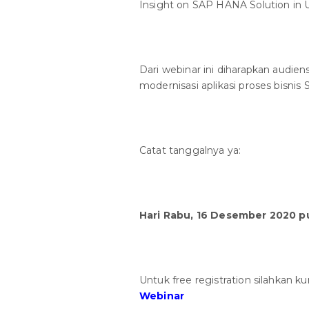
Insight on SAP HANA Solution in U
Dari webinar ini diharapkan audi
modernisasi aplikasi proses bisnis
Catat tanggalnya ya:
Hari Rabu, 16 Desember 2020 pu
Untuk free registration silahkan k
Webinar