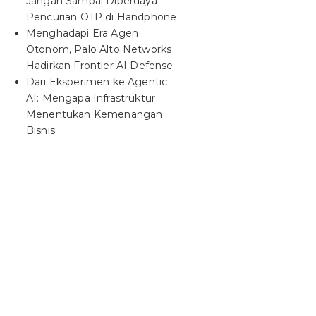
Jangan Sampai Diperdaya
Pencurian OTP di Handphone
Menghadapi Era Agen
Otonom, Palo Alto Networks
Hadirkan Frontier AI Defense
Dari Eksperimen ke Agentic
AI: Mengapa Infrastruktur
Menentukan Kemenangan
Bisnis