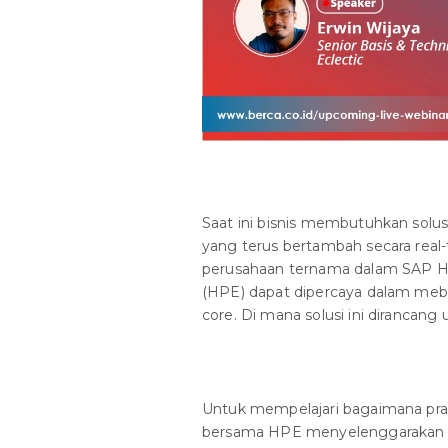
Saat ini bisnis membutuhkan sol
yang terus bertambah secara real-t
perusahaan ternama dalam SAP HAN
(HPE) dapat dipercaya dalam meba
core. Di mana solusi ini dirancan
Untuk mempelajari bagaimana pra
bersama HPE menyelenggarakan 