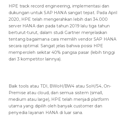
HPE track record engineering, implementasi dan
dukungan untuk SAP HANA sangat tepat. Pada April
2020, HPE telah mengerahkan lebih dari 34.000
server HANA dan pada tahun 2019 lalu tiga tahun
berturut-turut, dalam studi Gartner menjelaskan
tentang bagaimana cara memilih vendor SAP HANA
secara optimal. Sangat jelas bahwa posisi HPE
memperoleh sekitar 40% pangsa pasar (lebih tinggi
dari 3 kompetitor lainnya).
Baik tools atau TDI, BWoH/BW4 atau SoH/S4, On-
Premise atau cloud, dan semua sistem (small,
medium atau large), HPE telah menjadi platform
utama yang dipilih oleh banyak customer dan
penyedia layanan HANA di luar sana.