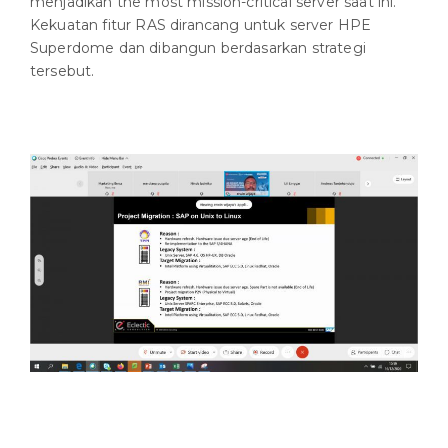
menjadikan the most mission-critical server saat ini.
Kekuatan fitur RAS dirancang untuk server HPE
Superdome dan dibangun berdasarkan strategi
tersebut.