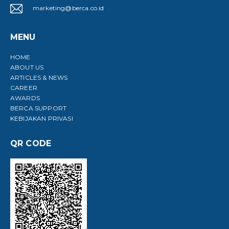
marketing@berca.co.id
MENU
HOME
ABOUT US
ARTICLES & NEWS
CAREER
AWARDS
BERCA SUPPORT
KEBIJAKAN PRIVASI
QR CODE