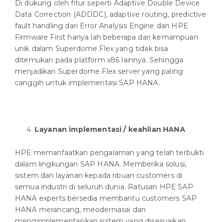
Di dukung oleh fitur seperti Adaptive Double Device
Data Correction (ADDDC), adaptive routing, predictive
fault handling dari Error Analysis Engine dan HPE
Firmware First hanya lah beberapa dari kemampuan
unik dalam Superdome Flex yang tidak bisa
ditemukan pada platform x86 lainnya. Sehingga
menjadikan Superdome Flex server yang paling
canggih untuk implementasi SAP HANA.
Layanan implementasi / keahlian HANA
HPE memanfaatkan pengalaman yang telah terbukti
dalam lingkungan SAP HANA. Memberika solusi,
sistem dan layanan kepada ribuan customers di
semua industri di seluruh dunia. Ratusan HPE SAP
HANA experts bersedia membantu customers SAP
HANA merancang, meoderniasai dan
mengimplementasikan sistem yang disesuaikan