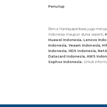
Penutup
Berca Hardayaperkasa juga menjad
Indonesia maupun dunia seperti,
H
Huawei Indonesia, Lenovo Indon
Indonesia, Veaam Indonesia, Hi
Indonesia, HDS Indonesia, NetA
Datacard Indonesia, AWS Indone
Sophos Indonesia.
Untuk informa