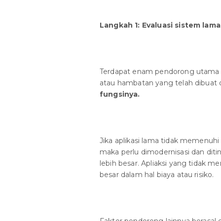
Langkah 1: Evaluasi sistem l
Terdapat enam pendorong utama u
atau hambatan yang telah dibuat ol
fungsinya.
Jika aplikasi lama tidak memenuhi 
maka perlu dimodernisasi dan diti
lebih besar. Apliaksi yang tidak m
besar dalam hal biaya atau risiko.