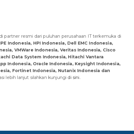
i partner resmi dari puluhan perusahaan IT terkemuka di
PE Indonesia, HPI Indonesia, Dell EMC Indonesia,
esia, VMWare Indonesia, Veritas Indonesia, Cisco
tachi Data System Indonesia, Hitachi Vantara
pp Indonesia, Oracle Indonesia, Keysight Indonesia,
sia, Fortinet Indonesia, Nutanix Indonesia dan
si lebih lanjut silahkan kunjungi
di sini.