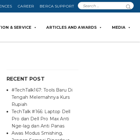
ENCES
CAREER
BERCA SUPPORT
ION & SERVICE
ARTICLES AND AWARDS
MEDIA
RECENT POST
#TechTalk167: Tools Baru Di
Tengah Melemahnya Kurs
Rupiah
TechTalk #166: Laptop Dell
Pro dan Dell Pro Max Anti
Nge-lag dan Anti Panas
Awas Modus Smishing,