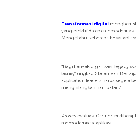
Transformasi digital
mengharusk
yang efektif dalam memoderinasi i
Mengetahui seberapa besar antara 
“Bagi banyak organisasi, legacy 
bisnis,” ungkap Stefan Van Der Zijd
application leaders harus segera b
menghilangkan hambatan.”
Proses evaluasi Gartner ini diha
memodernisasi aplikasi.