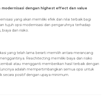
 modernisasi dengan highest effect dan value
nisasi yang akan memiliki efek dan nilai terbaik bagi
n tujuh opsi modernisasi dan pengaruhnya terhadap
, biaya dan risiko.
kasi yang telah lama berarti memilih antara merancang
nggantinya. Reachitecting memiliki biaya dan risiko
mbali atau mengganti memberikan hasil terbaik dengan
gi. Kuncinya adalah mempertimbangkan semua opsi untuk
k secara positif dengan upaya minimum.