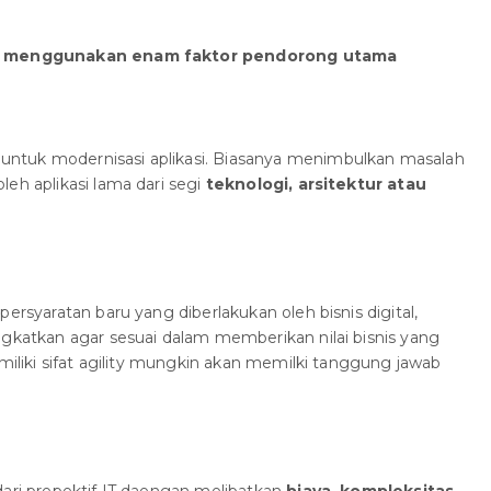
ama menggunakan enam faktor pendorong utama
ntuk modernisasi aplikasi. Biasanya menimbulkan masalah
eh aplikasi lama dari segi
teknologi, arsitektur atau
persyaratan baru yang diberlakukan oleh bisnis digital,
ngkatkan agar sesuai dalam memberikan nilai bisnis yang
emiliki sifat agility mungkin akan memilki tanggung jawab