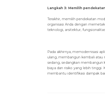
Langkah 3: Memilih pendekatan
Terakhir, memilih pendekatan moder
organisasi Anda dengan memetaka
teknologi, arsitektur, fungsionalitas
Pada akhirnya, memodernisasi apli
ulang, membangun kembali atau me
sedang, sedangkan membangun ke
biaya dan risiko yang lebih ting
membantu identifikasi dampak bai