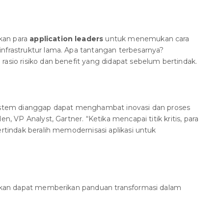
an para
application leaders
untuk menemukan cara
nfrastruktur lama. Apa tantangan terbesarnya?
rasio risiko dan benefit yang didapat sebelum bertindak.
system dianggap dapat menghambat inovasi dan proses
en, VP Analyst, Gartner. “Ketika mencapai titik kritis, para
ertindak beralih memodernisasi aplikasi untuk
rapkan dapat memberikan panduan transformasi dalam