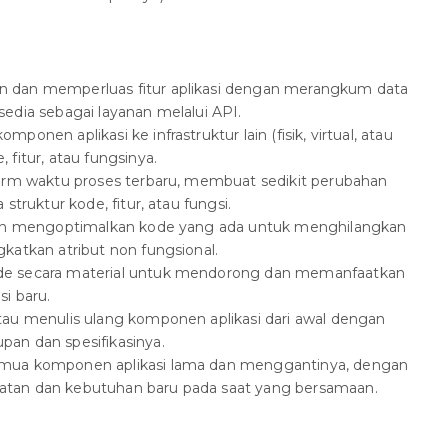
n dan memperluas fitur aplikasi dengan merangkum data
edia sebagai layanan melalui API.
ponen aplikasi ke infrastruktur lain (fisik, virtual, atau
fitur, atau fungsinya.
form waktu proses terbaru, membuat sedikit perubahan
struktur kode, fitur, atau fungsi.
dan mengoptimalkan kode yang ada untuk menghilangkan
katkan atribut non fungsional.
e secara material untuk mendorong dan memanfaatkan
i baru.
au menulis ulang komponen aplikasi dari awal dengan
an dan spesifikasinya.
mua komponen aplikasi lama dan menggantinya, dengan
tan dan kebutuhan baru pada saat yang bersamaan.