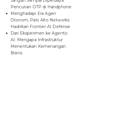
Jangan Sampai Diperdaya
Pencurian OTP di Handphone
Menghadapi Era Agen
Otonom, Palo Alto Networks
Hadirkan Frontier AI Defense
Dari Eksperimen ke Agentic
AI: Mengapa Infrastruktur
Menentukan Kemenangan
Bisnis