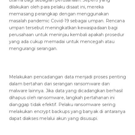
utama bagi sebagian perusahaan. Seperti yang
dilakukan oleh para pelaku disaat ini, mereka
memasang perangkap dengan menggunakan
masalah pandemic Covid-19 sebagai umpan. Rencana
umpan tersebut meningkatkan kewaspadaan bagi
perusahaan untuk meninjau kembali apakah prosedur
yang ada cukup memadai untuk mencegah atau
mengurangi serangan.
Melakukan pencadangan data menjadi proses penting
dalam bertahan dari serangan ransomware dan
malware lainnya. Jika data yang dicadangkan berhasil
dihapus oleh ransomware, langkah pertahanan ini
dianggap tidak efektif. Pelaku ransomware sering
melakukan encrypt backups yang banyak di antaranya
dapat diakses melalui akun yang disusupi.