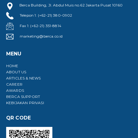
Berca Building, Jl. Abdul Muis no.62 Jakarta Pusat 10160
Telepon 1: (+62-21) 380-0902
Fax 1: (+62-21) 351-8814
marketing@berca.co.id
MENU
HOME
ABOUT US
ARTICLES & NEWS
CAREER
AWARDS
BERCA SUPPORT
KEBIJAKAN PRIVASI
QR CODE