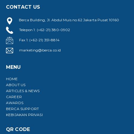
CONTACT US
Berca Building, Jl. Abdul Muis no.62 Jakarta Pusat 10160
Telepon 1: (+62-21) 380-0902
Fax 1: (+62-21) 351-8814
marketing@berca.co.id
MENU
HOME
ABOUT US
ARTICLES & NEWS
CAREER
AWARDS
BERCA SUPPORT
KEBIJAKAN PRIVASI
QR CODE