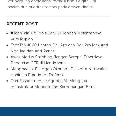
keunggulan operasional melalui bisnis digital. Ini
adalah dua prioritas teratas pada dewan direksi,.
RECENT POST
#TechTalk167: Tools Baru Di Tengah Melemahnya
Kurs Rupiah
TechTalk #166: Laptop Dell Pro dan Dell Pro Max Anti
Nge-lag dan Anti Panas
Awas Modus Smishing, Jangan Sampai Diperdaya
Pencurian OTP di Handphone
Menghadapi Era Agen Otonom, Palo Alto Networks
Hadirkan Frontier AI Defense
Dari Eksperimen ke Agentic AI: Mengapa
Infrastruktur Menentukan Kemenangan Bisnis