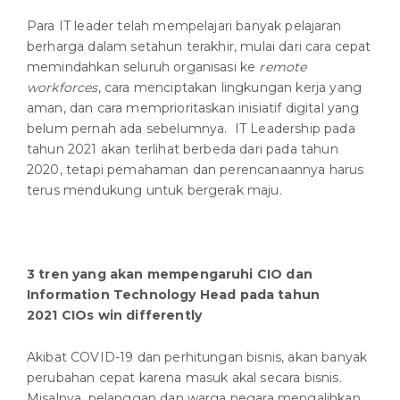
Para IT leader telah mempelajari banyak pelajaran
berharga dalam setahun terakhir, mulai dari cara cepat
memindahkan seluruh organisasi ke
remote
workforces
, cara menciptakan lingkungan kerja yang
aman, dan cara memprioritaskan inisiatif digital yang
belum pernah ada sebelumnya. IT Leadership pada
tahun 2021 akan terlihat berbeda dari pada tahun
2020, tetapi pemahaman dan perencanaannya harus
terus mendukung untuk bergerak maju.
3 tren yang akan mem
p
engaruhi CIO dan
Information Technology
Head
pada tahun
2021
CIOs win differently
Akibat COVID-19 dan perhitungan bisnis, akan banyak
perubahan cepat karena masuk akal secara bisnis.
Misalnya, pelanggan dan warga negara mengalihkan