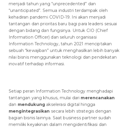
menjadi tahun yang “unprecedented” dan
“unanticipated”. Semua industri terdampak oleh
kehadiran pandemi COVID-19. Ini akan menjadi
tantangan dan prioritas baru bagi para leaders sesuai
dengan bidang dan fungsinya. Untuk CIO (Chief
Information Officer) dan seluruh organisasi
Information Technology, tahun 2021 menciptakan
sebuah “kewajiban” untuk menghasilkan lebih banyak
nilai bisnis menggunakan teknologi dan pendekatan
inovatif terhadap informasi.
Setiap peran Information Technology menghadapi
tantangan yang khusus, mulai dari
merencanakan
dan
mendukung
akselerasi digital hingga
mengintegrasikan
secara lebih strategis dengan
bagian bisnis lainnya. Saat business partner sudah
memiliki keyakinan dalam mengidentifikasi dan