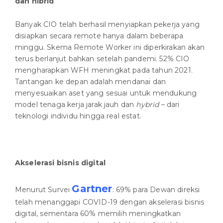
dan hibrid
Banyak CIO telah berhasil menyiapkan pekerja yang
disiapkan secara remote hanya dalam beberapa
minggu. Skema Remote Worker ini diperkirakan akan
terus berlanjut bahkan setelah pandemi. 52% CIO
mengharapkan WFH meningkat pada tahun 2021.
Tantangan ke depan adalah mendanai dan
menyesuaikan aset yang sesuai untuk mendukung
model tenaga kerja jarak jauh dan
hybrid
– dari
teknologi individu hingga real estat.
Akselerasi bisnis digital
Gartner
Menurut Survei
: 69% para Dewan direksi
telah menanggapi COVID-19 dengan akselerasi bisnis
digital, sementara 60% memilih meningkatkan