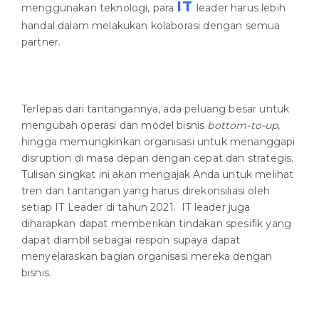
IT
menggunakan teknologi, para
leader harus lebih
handal dalam melakukan kolaborasi dengan semua
partner.
Terlepas dari tantangannya, ada peluang besar untuk
mengubah operasi dan model bisnis
bottom-to-up
,
hingga memungkinkan organisasi untuk menanggapi
disruption di masa depan dengan cepat dan strategis.
Tulisan singkat ini akan mengajak Anda untuk melihat
tren dan tantangan yang harus direkonsiliasi oleh
setiap IT Leader di tahun 2021. IT leader juga
diharapkan dapat memberikan tindakan spesifik yang
dapat diambil sebagai respon supaya dapat
menyelaraskan bagian organisasi mereka dengan
bisnis.