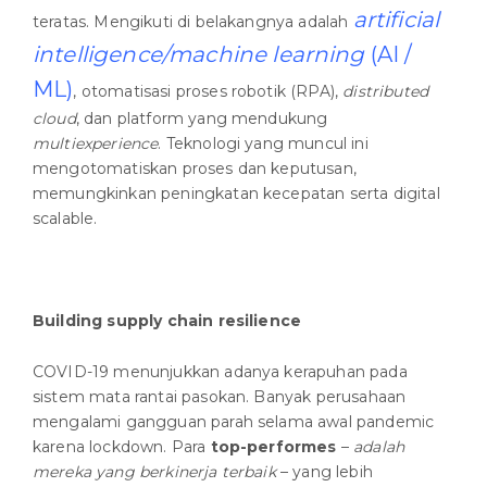
artificial
teratas. Mengikuti di belakangnya adalah
intelligence/machine learning
(AI /
ML)
, otomatisasi proses robotik (RPA),
distributed
cloud
, dan platform yang mendukung
multiexperience
. Teknologi yang muncul ini
mengotomatiskan proses dan keputusan,
memungkinkan peningkatan kecepatan serta digital
scalable.
Building supply chain resilience
COVID-19 menunjukkan adanya kerapuhan pada
sistem mata rantai pasokan. Banyak perusahaan
mengalami gangguan parah selama awal pandemic
karena lockdown. Para
top-performes
–
adalah
mereka yang
berkinerja terbaik
– yang lebih