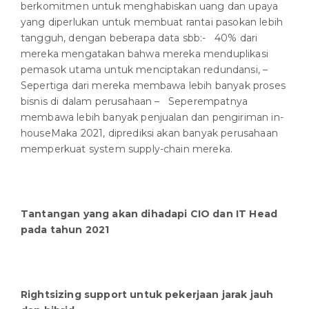
berkomitmen untuk menghabiskan uang dan upaya
yang diperlukan untuk membuat rantai pasokan lebih
tangguh, dengan beberapa data sbb:- 40% dari
mereka mengatakan bahwa mereka menduplikasi
pemasok utama untuk menciptakan redundansi, –
Sepertiga dari mereka membawa lebih banyak proses
bisnis di dalam perusahaan – Seperempatnya
membawa lebih banyak penjualan dan pengiriman in-
houseMaka 2021, diprediksi akan banyak perusahaan
memperkuat system supply-chain mereka.
T
antangan yang
akan
dihadapi CIO dan
IT Head
pada tahun 2021
Rightsizing support
untuk pekerjaan jarak jauh