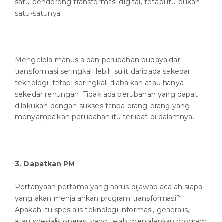
satu pendorong transformasi digital, tetapi itu bukan
satu-satunya.
Mengelola manusia dan perubahan budaya dari
transformasi seringkali lebih sulit daripada sekedar
teknologi, tetapi seringkali diabaikan atau hanya
sekedar renungan. Tidak ada perubahan yang dapat
dilakukan dengan sukses tanpa orang-orang yang
menyampaikan perubahan itu terlibat di dalamnya.
3.
Dapatkan
PM
Pertanyaan pertama yang harus dijawab adalah siapa
yang akan menjalankan program transformasi?
Apakah itu spesialis teknologi informasi, generalis,
atau spesialis operasi yang telah menjalankan program