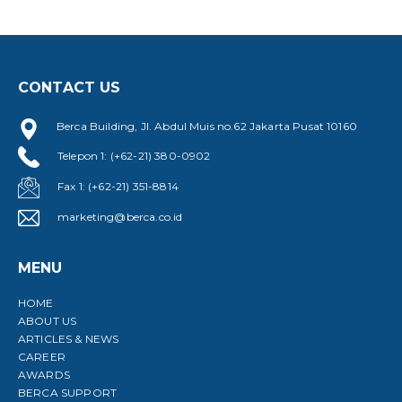
CONTACT US
Berca Building, Jl. Abdul Muis no.62 Jakarta Pusat 10160
Telepon 1: (+62-21) 380-0902
Fax 1: (+62-21) 351-8814
marketing@berca.co.id
MENU
HOME
ABOUT US
ARTICLES & NEWS
CAREER
AWARDS
BERCA SUPPORT