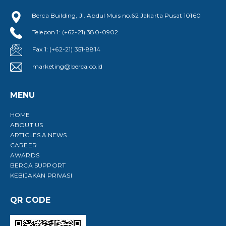
Berca Building, Jl. Abdul Muis no.62 Jakarta Pusat 10160
Telepon 1: (+62-21) 380-0902
Fax 1: (+62-21) 351-8814
marketing@berca.co.id
MENU
HOME
ABOUT US
ARTICLES & NEWS
CAREER
AWARDS
BERCA SUPPORT
KEBIJAKAN PRIVASI
QR CODE