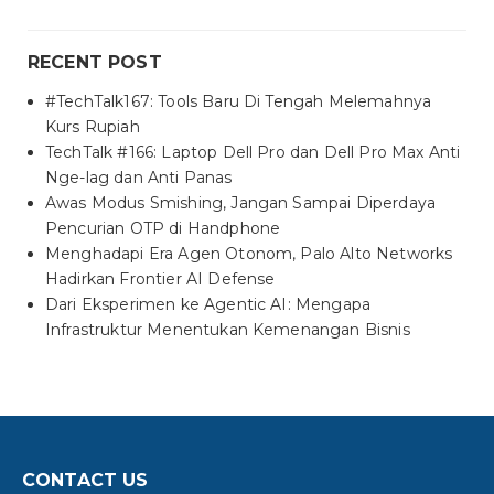
RECENT POST
#TechTalk167: Tools Baru Di Tengah Melemahnya
Kurs Rupiah
TechTalk #166: Laptop Dell Pro dan Dell Pro Max Anti
Nge-lag dan Anti Panas
Awas Modus Smishing, Jangan Sampai Diperdaya
Pencurian OTP di Handphone
Menghadapi Era Agen Otonom, Palo Alto Networks
Hadirkan Frontier AI Defense
Dari Eksperimen ke Agentic AI: Mengapa
Infrastruktur Menentukan Kemenangan Bisnis
CONTACT US