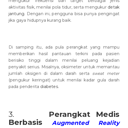
mengukur frekuensi dan target berbagai jenis
aktivitas fisik, menilai pola tidur, serta mengukur
detak
jantung
. Dengan ini, pengguna bisa punya pengingat
jika gaya hidupnya kurang baik.
Di samping itu, ada pula perangkat yang mampu
memberikan hasil pantauan terkini pada pasien
berisiko tinggi dalam menilai peluang kejadian
penyakit serius. Misalnya, oksimeter untuk memantau
jumlah oksigen di dalam darah serta
sweat meter
(pengukur keringat) untuk menilai kadar gula darah
pada penderita
diabetes
.
3.
Perangkat Medis
Berbasis
Augmented Reality