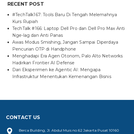
RECENT POST
#TechTalk167: Tools Baru Di Tengah Melemahnya
Kurs Rupiah
TechTalk #166: Laptop Dell Pro dan Dell Pro Max Anti
Nge-lag dan Anti Panas
Awas Modus Smishing, Jangan Sampai Diperdaya
Pencurian OTP di Handphone
Menghadapi Era Agen Otonom, Palo Alto Networks
Hadirkan Frontier AI Defense
Dari Eksperimen ke Agentic AI: Mengapa
Infrastruktur Menentukan Kemenangan Bisnis
CONTACT US
Berca Building, Jl. Abdul Muis no.62 Jakarta Pusat 10160