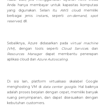
Anda hanya membayar untuk kapasitas komputasi
yang digunakan. Selain itu
AWS clou
d memiliki
berbagai jenis
instan
s, seperti
on-demand, spot
reserved,
dll.
Sebaliknya, Azure didasarkan pada
virtual machine
(VM)
, dengan tools seperti
Cloud Service
s dan
Resources Manager
dapat membantu penerapan
aplikasi cloud dan
Azure Autoscaling
.
Di sisi lain, platform virtualisasi skalabel Google
menghosting VM di
data center google
. Hal baiknya
adalah proses berjalan dengan cepat, memiliki banyak
ruang penyimpanan, dan dapat disesuaikan dengan
kebutuhan customers.