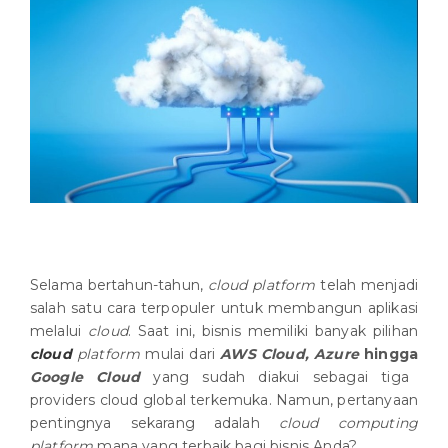
Selama bertahun-tahun,
cloud platform
telah menjadi
salah satu cara terpopuler untuk membangun aplikasi
melalui
cloud
. Saat ini, bisnis memiliki banyak pilihan
cloud
platform
mulai dari
AWS Cloud, Azure
hingga
Google Cloud
yang sudah diakui sebagai tiga
providers cloud global terkemuka. Namun, pertanyaan
pentingnya sekarang adalah
cloud computing
platform
mana yang terbaik bagi bisnis Anda?