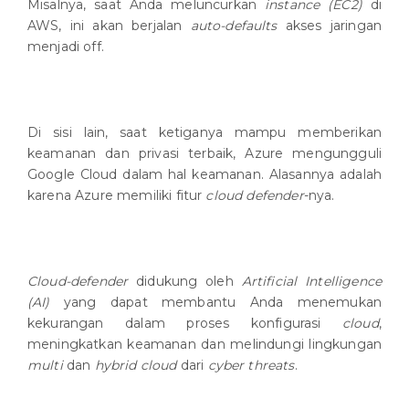
Misalnya, saat Anda meluncurkan
instance (EC2)
di
AWS, ini akan berjalan
auto-defaults
akses jaringan
menjadi off.
Di sisi lain, saat ketiganya mampu memberikan
keamanan dan privasi terbaik, Azure mengungguli
Google Cloud dalam hal keamanan. Alasannya adalah
karena Azure memiliki fitur
cloud defender
-nya.
Cloud-defender
didukung oleh
Artificial Intelligence
(AI)
yang dapat membantu Anda menemukan
kekurangan dalam proses konfigurasi
cloud
,
meningkatkan keamanan dan melindungi lingkungan
multi
dan
hybrid
cloud
dari
cyber threats
.