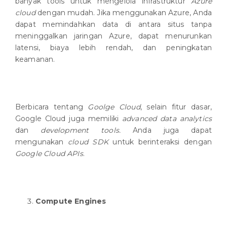
banyak tools untuk mengelola infrastruktur
Azure
cloud
dengan mudah. Jika menggunakan Azure, Anda
dapat memindahkan data di antara situs tanpa
meninggalkan jaringan Azure, dapat menurunkan
latensi, biaya lebih rendah, dan peningkatan
keamanan.
Berbicara tentang
Goolge Cloud
, selain fitur dasar,
Google Cloud juga memiliki
advanced data analytics
dan
development tools.
Anda juga dapat
mengunakan
cloud SDK
untuk berinteraksi dengan
Google Cloud APIs
.
Compute Engines