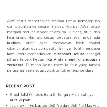
AWS terus menetapkan standar untuk kemampuan
dan stabilitasnya secara meluas. Artinya, AWS tetap
menjadi market leader dalam hal kualitas, fitur, dan
keamanan. Namun, sesuai pepatah ada harga ada
kualitas, Anda akan membayar lebih mahal
dibandingkan dua competitor lainnya. Itulah mengapa
kami merekomendasikan
Microsoft Azure
sebagai
pilihan terbaik kedua
jika Anda memiliki anggaran
terbatas
. Di mana Azure memiliki fitur yang ramah
perusahaan sehingga cocok untuk enterprise class.
RECENT POST
#TechTalk167: Tools Baru Di Tengah Melemahnya
Kurs Rupiah
TechTalk #166: Laptop Dell Pro dan Dell Pro Max Anti