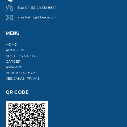
Fax 1: (+62-21) 351-8814
marketing@berca.co.id
MENU
HOME
ABOUT US
ARTICLES & NEWS
CAREER
AWARDS
BERCA SUPPORT
KEBIJAKAN PRIVASI
QR CODE