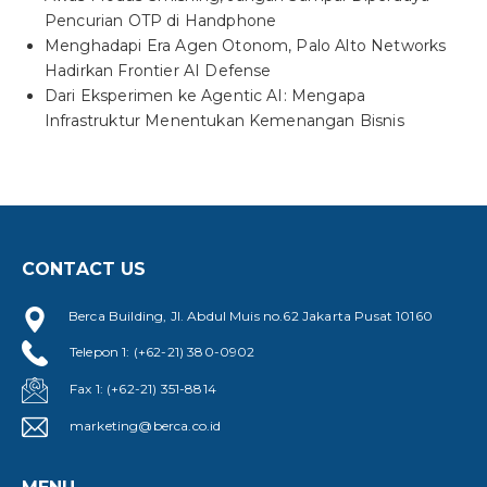
Pencurian OTP di Handphone
Menghadapi Era Agen Otonom, Palo Alto Networks
Hadirkan Frontier AI Defense
Dari Eksperimen ke Agentic AI: Mengapa
Infrastruktur Menentukan Kemenangan Bisnis
CONTACT US
Berca Building, Jl. Abdul Muis no.62 Jakarta Pusat 10160
Telepon 1: (+62-21) 380-0902
Fax 1: (+62-21) 351-8814
marketing@berca.co.id