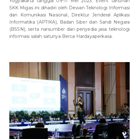
Yogyakarta tanggal 09-11 Mei 2023. Event tahunan
SKK Migas ini dihadiri oleh Dewan Teknologi Informasi
dan Komunikasi Nasional, Direktur Jenderal Aplikasi
Informatika (APTIKA), Badan Siber dan Sandi Negara
(BSSN), serta narsumber dari penyedia jasa teknologi
informasi salah satunya Berca Hardayaperkasa.