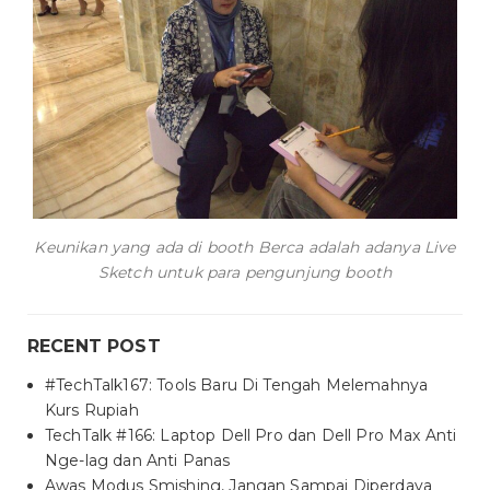
Keunikan yang ada di booth Berca adalah adanya Live
Sketch untuk para pengunjung booth
RECENT POST
#TechTalk167: Tools Baru Di Tengah Melemahnya
Kurs Rupiah
TechTalk #166: Laptop Dell Pro dan Dell Pro Max Anti
Nge-lag dan Anti Panas
Awas Modus Smishing, Jangan Sampai Diperdaya