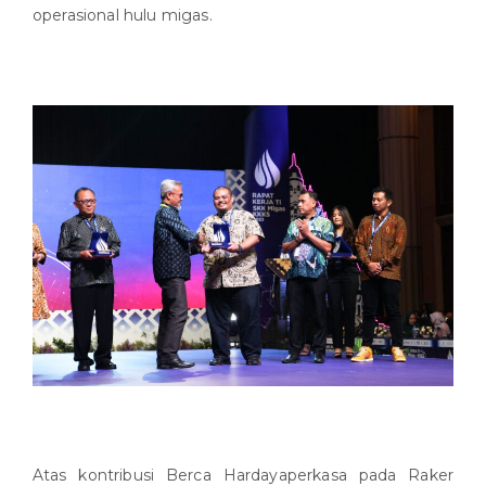
operasional hulu migas.
Atas kontribusi Berca Hardayaperkasa pada Raker