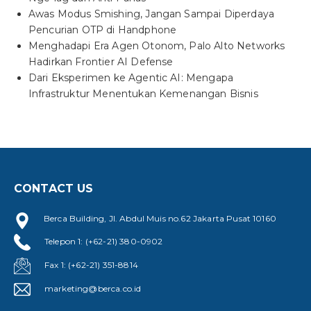
Awas Modus Smishing, Jangan Sampai Diperdaya
Pencurian OTP di Handphone
Menghadapi Era Agen Otonom, Palo Alto Networks
Hadirkan Frontier AI Defense
Dari Eksperimen ke Agentic AI: Mengapa
Infrastruktur Menentukan Kemenangan Bisnis
CONTACT US
Berca Building, Jl. Abdul Muis no.62 Jakarta Pusat 10160
Telepon 1: (+62-21) 380-0902
Fax 1: (+62-21) 351-8814
marketing@berca.co.id