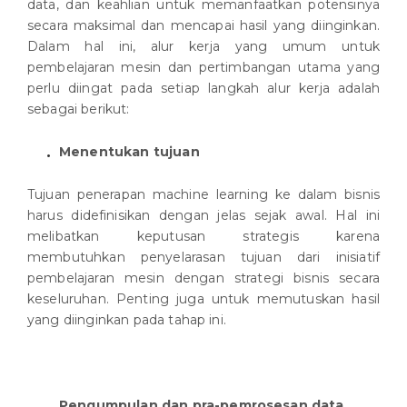
data, dan keahlian untuk memanfaatkan potensinya
secara maksimal dan mencapai hasil yang diinginkan.
Dalam hal ini, alur kerja yang umum untuk
pembelajaran mesin dan pertimbangan utama yang
perlu diingat pada setiap langkah alur kerja adalah
sebagai berikut:
Menentukan tujuan
Tujuan penerapan machine learning ke dalam bisnis
harus didefinisikan dengan jelas sejak awal. Hal ini
melibatkan keputusan strategis karena
membutuhkan penyelarasan tujuan dari inisiatif
pembelajaran mesin dengan strategi bisnis secara
keseluruhan. Penting juga untuk memutuskan hasil
yang diinginkan pada tahap ini.
Pengumpulan dan pra-pemrosesan data