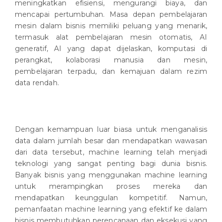
meningkatkan efisiensi, mengurangi biaya, dan
mencapai pertumbuhan. Masa depan pembelajaran
mesin dalam bisnis memiliki peluang yang menarik,
termasuk alat pembelajaran mesin otomatis, AI
generatif, AI yang dapat dijelaskan, komputasi di
perangkat, kolaborasi manusia dan mesin,
pembelajaran terpadu, dan kemajuan dalam rezim
data rendah.
Dengan kemampuan luar biasa untuk menganalisis
data dalam jumlah besar dan mendapatkan wawasan
dari data tersebut, machine learning telah menjadi
teknologi yang sangat penting bagi dunia bisnis.
Banyak bisnis yang menggunakan machine learning
untuk merampingkan proses mereka dan
mendapatkan keunggulan kompetitif. Namun,
pemanfaatan machine learning yang efektif ke dalam
bisnis membutuhkan perencanaan dan eksekusi yang