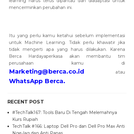
learning harus terus dipantau dan diadaptasi untuk
mencerminkan perubahan ini.
Itu yang perlu kamu ketahui sebelum implementasi
untuk Machine Learning. Tidak perlu khawatir jika
tidak mengerti apa yang harus dilakukan. Karena
Berca Hardayaperkasa akan membantu tim
perusahaan kamu di
Marketing@berca.co.id
atau
WhatsApp Berca.
RECENT POST
#TechTalk167: Tools Baru Di Tengah Melemahnya
Kurs Rupiah
TechTalk #166: Laptop Dell Pro dan Dell Pro Max Anti
Nge-lag dan Anti Panas