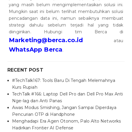
yang masih belum mengimplementasikan solusi ini.
Mungkin saat ini belum terlihat membutuhkan solusi
pencadangan data ini, namun sebaiknya membuat
strategi dahulu sebelum terjadi hal yang tidak
diinginkan. Hubungi tim Berca di
Marketing@berca.co.id
atau
WhatsApp Berca
.
RECENT POST
#TechTalk167: Tools Baru Di Tengah Melemahnya
Kurs Rupiah
TechTalk #166: Laptop Dell Pro dan Dell Pro Max Anti
Nge-lag dan Anti Panas
Awas Modus Smishing, Jangan Sampai Diperdaya
Pencurian OTP di Handphone
Menghadapi Era Agen Otonom, Palo Alto Networks
Hadirkan Frontier AI Defense