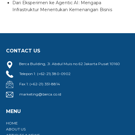
Dari Eksperimen ke Agentic AI: Mengapa
Infrastruktur Menentukan Kemenangan Bisnis
CONTACT US
Berca Building, Jl. Abdul Muis no.62 Jakarta Pusat 10160
Telepon 1: (+62-21) 380-0902
Fax 1: (+62-21) 351-8814
marketing@berca.co.id
MENU
HOME
ABOUT US