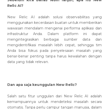
Sebelum kita bahas lebih lanjut, apa Itu New
Relic AI?
New Relic AI adalah solusi observabilitas yang
menggunakan kecerdasan buatan untuk memberikan
wawasan mendalam mengenai performa aplikasi dan
infrastruktur Anda. Dalam platform ini dapat
mengintegrasikan berbagai sumber data dan
mengidentifikasi masalah lebih cepat, sehingga tim
Anda bisa fokus pada penyelesaian masalah yang
benar-benar penting tanpa harus kewalahan dengan
data yang tidak relevan.
Dan apa saja keunggulan New Relic?
Salah satu fitur unggulan dari New Relic AI adalah
kemampuannya untuk mendeteksi masalah secara
otomatis. Tanpa perlu campur tangan manusia, dalam