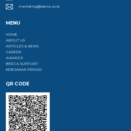
marketing@berca.co.id
MENU
HOME
ABOUT US
ARTICLES & NEWS
CAREER
AWARDS
BERCA SUPPORT
KEBIJAKAN PRIVASI
QR CODE