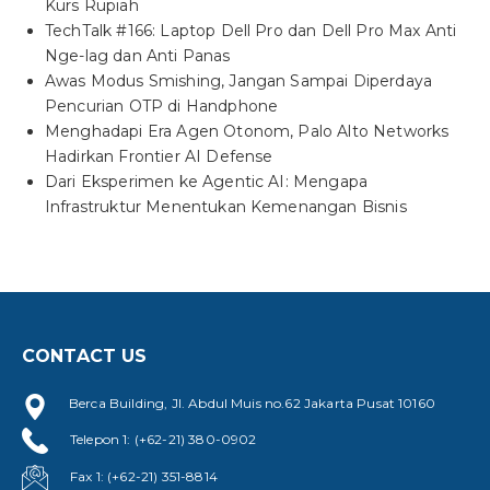
Kurs Rupiah
TechTalk #166: Laptop Dell Pro dan Dell Pro Max Anti
Nge-lag dan Anti Panas
Awas Modus Smishing, Jangan Sampai Diperdaya
Pencurian OTP di Handphone
Menghadapi Era Agen Otonom, Palo Alto Networks
Hadirkan Frontier AI Defense
Dari Eksperimen ke Agentic AI: Mengapa
Infrastruktur Menentukan Kemenangan Bisnis
CONTACT US
Berca Building, Jl. Abdul Muis no.62 Jakarta Pusat 10160
Telepon 1: (+62-21) 380-0902
Fax 1: (+62-21) 351-8814