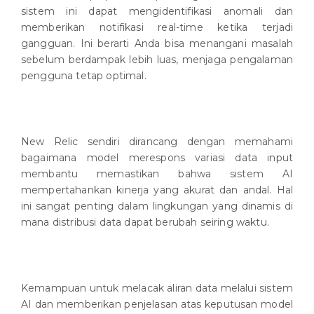
sistem ini dapat mengidentifikasi anomali dan
memberikan notifikasi real-time ketika terjadi
gangguan. Ini berarti Anda bisa menangani masalah
sebelum berdampak lebih luas, menjaga pengalaman
pengguna tetap optimal.
New Relic sendiri dirancang dengan memahami
bagaimana model merespons variasi data input
membantu memastikan bahwa sistem AI
mempertahankan kinerja yang akurat dan andal. Hal
ini sangat penting dalam lingkungan yang dinamis di
mana distribusi data dapat berubah seiring waktu.
Kemampuan untuk melacak aliran data melalui sistem
AI dan memberikan penjelasan atas keputusan model