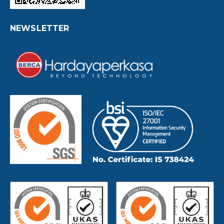
NEWSLETTER