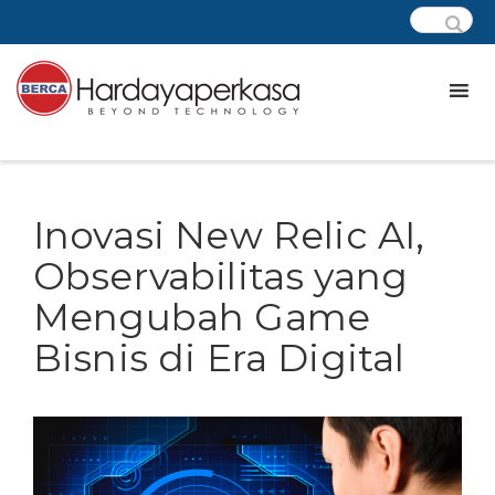
Inovasi New Relic AI,
Observabilitas yang
Mengubah Game
Bisnis di Era Digital