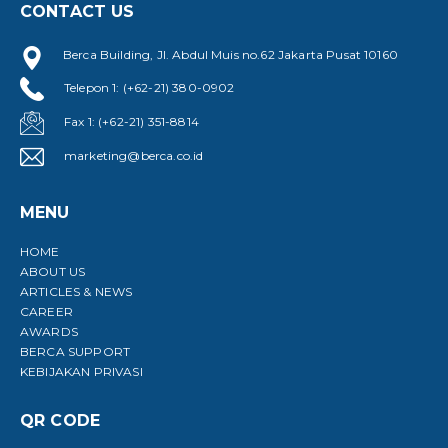
CONTACT US
Berca Building, Jl. Abdul Muis no.62 Jakarta Pusat 10160
Telepon 1: (+62-21) 380-0902
Fax 1: (+62-21) 351-8814
marketing@berca.co.id
MENU
HOME
ABOUT US
ARTICLES & NEWS
CAREER
AWARDS
BERCA SUPPORT
KEBIJAKAN PRIVASI
QR CODE