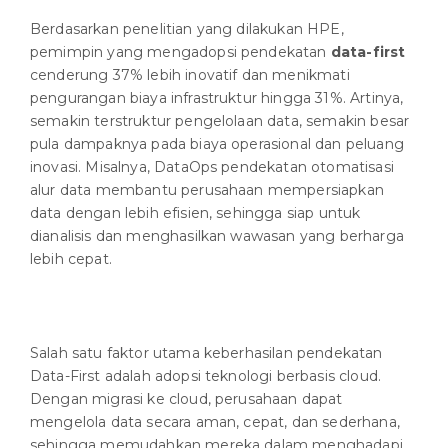
Berdasarkan penelitian yang dilakukan HPE,
pemimpin yang mengadopsi pendekatan
data-first
cenderung 37% lebih inovatif dan menikmati
pengurangan biaya infrastruktur hingga 31%. Artinya,
semakin terstruktur pengelolaan data, semakin besar
pula dampaknya pada biaya operasional dan peluang
inovasi. Misalnya, DataOps pendekatan otomatisasi
alur data membantu perusahaan mempersiapkan
data dengan lebih efisien, sehingga siap untuk
dianalisis dan menghasilkan wawasan yang berharga
lebih cepat.
Salah satu faktor utama keberhasilan pendekatan
Data-First adalah adopsi teknologi berbasis cloud.
Dengan migrasi ke cloud, perusahaan dapat
mengelola data secara aman, cepat, dan sederhana,
sehingga memudahkan mereka dalam menghadapi