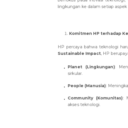
lingkungan ke dalam setiap aspek 
Komitmen HP terhadap Ke
HP percaya bahwa teknologi har
Sustainable Impact
, HP berupay
Planet (Lingkungan)
: Men
sirkular.
People (Manusia)
: Meningkat
Community (Komunitas)
: 
akses teknologi.