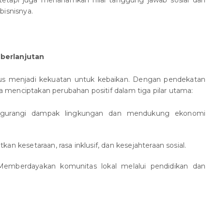
bisnisnya.
berlanjutan
us menjadi kekuatan untuk kebaikan. Dengan pendekatan
a menciptakan perubahan positif dalam tiga pilar utama:
gurangi dampak lingkungan dan mendukung ekonomi
kan kesetaraan, rasa inklusif, dan kesejahteraan sosial.
Memberdayakan komunitas lokal melalui pendidikan dan