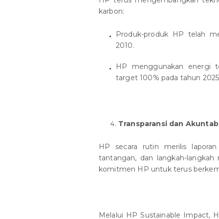
karbon:
Produk-produk HP telah me
2010.
HP menggunakan energi te
target 100% pada tahun 2025
Transparansi dan Akuntabi
HP secara rutin merilis lapora
tantangan, dan langkah-langkah n
komitmen HP untuk terus berkem
Melalui HP Sustainable Impact, 