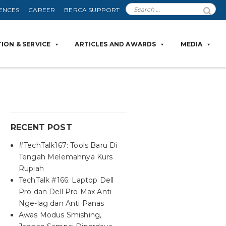
ENCES
CAREER
BERCA SUPPORT
ION & SERVICE
ARTICLES AND AWARDS
MEDIA
RECENT POST
#TechTalk167: Tools Baru Di
Tengah Melemahnya Kurs
Rupiah
TechTalk #166: Laptop Dell
Pro dan Dell Pro Max Anti
Nge-lag dan Anti Panas
Awas Modus Smishing,