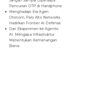
Jangan Sampai Diperdaya
Pencurian OTP di Handphone
Menghadapi Era Agen
Otonom, Palo Alto Networks
Hadirkan Frontier AI Defense
Dari Eksperimen ke Agentic
AI: Mengapa Infrastruktur
Menentukan Kemenangan
Bisnis