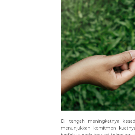
Di tengah meningkatnya kesada
menunjukkan komitmen kuatnya 
berfokus pada inovasi teknologi