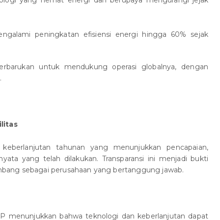
ngalami peningkatan efisiensi energi hingga 60% sejak
rbarukan untuk mendukung operasi globalnya, dengan
.
litas
n keberlanjutan tahunan yang menunjukkan pencapaian,
yata yang telah dilakukan. Transparansi ini menjadi bukti
bang sebagai perusahaan yang bertanggung jawab.
HP menunjukkan bahwa teknologi dan keberlanjutan dapat