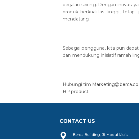
berjalan seiring. Dengan inovasi 
produk berkualitas tinggi, teta
mendatang.
Sebagai pengguna, kita pun dapat
dan mendukung inisiatif ramah lin
Hubungi tim
Marketing@berca.co.
HP product
CONTACT US
Berca Building, Jl. Abdul Muis