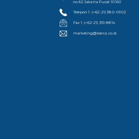
no.62 Jakarta Pusat 10160
Telepon 1: (+62-21) 380-0902
Fax 1: (+62-21) 351-8814
marketing@berca.co.id