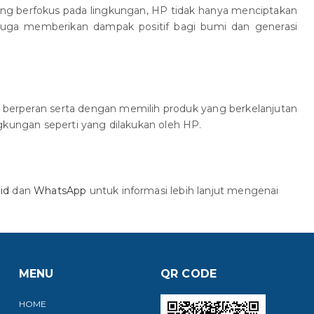
yang berfokus pada lingkungan, HP tidak hanya menciptakan
pi juga memberikan dampak positif bagi bumi dan generasi
 berperan serta dengan memilih produk yang berkelanjutan
gkungan seperti yang dilakukan oleh HP.
id
dan
WhatsApp
untuk informasi lebih lanjut mengenai
MENU
QR CODE
HOME