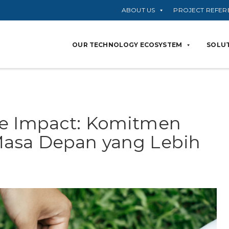
ABOUT US
PROJECT REFER
OUR TECHNOLOGY ECOSYSTEM
SOLUT
le Impact: Komitmen
Masa Depan yang Lebih