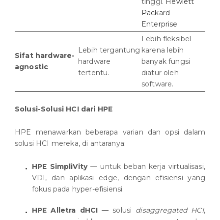
tinggi.
Hewlett
Packard
Enterprise
Lebih fleksibel
Lebih tergantung
karena lebih
Sifat hardware-
hardware
banyak fungsi
agnostic
tertentu.
diatur oleh
software.
Solusi-Solusi HCI dari HPE
HPE menawarkan beberapa varian dan opsi dalam
solusi HCI mereka, di antaranya:
HPE SimpliVity
— untuk beban kerja virtualisasi,
VDI, dan aplikasi edge, dengan efisiensi yang
fokus pada hyper-efisiensi.
HPE Alletra dHCI
— solusi
disaggregated HCI
,