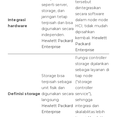
tersebut
seperti server,
diintegrasikan
storage, dan
secara software
jaringan tetap
Integrasi
dalam node-node
terpisah dan bisa
hardware
HCI; tidak mudah
digunakan secara
dipisahkan
independen.
kembali.
Hewlett
Hewlett Packard
Packard
Enterprise
Enterprise
Fungsi controller
storage dijalankan
sebagai layanan di
Storage bisa
tiap node
terpisah sebagai
(“storage
unit fisik dan
controller
Definisi storage
digunakan secara
service”),
langsung.
sehingga
Hewlett Packard
integrasi dan
Enterprise
skalabilitas lebih