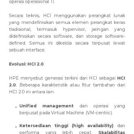
operasi operasional TI.
Secara teknis, HCI menggunakan perangkat lunak
yang mendefinisikan semua elemen perangkat keras
tradisional, termasuk hypervisor, jaringan yang
didefinisikan secara software, dan storage software-
defined. Semua ini dikelola secara terpusat lewat
sebuah interface.
Evolusi: HCI 2.0
HPE menyebut generasi terkini dari HCI sebagai
HCI
2.0
. Beberapa karakteristik atau fitur tambahan dari
HCI 2.0 ini antara lain:
Unified management
dan operasi yang
berpusat pada Virtual Machine (VM-centric).
Ketersediaan tinggi (high availability)
dan
performa yang lebih cepat.
Skalabilitas