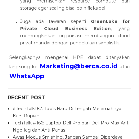
yang memisahkan resource compute dan
storage agar scaling bisa lebih fleksibel.
Juga ada tawaran seperti
GreenLake for
Private Cloud Business Edition
, yang
memungkinkan organisasi membangun cloud
privat mandiri dengan pengelolaan simplistik.
Selengkapnya mengenai HPE dapat ditanyakan
Marketing@berca.co.id
langsung ke
atau
WhatsApp
.
RECENT POST
#TechTalk167: Tools Baru Di Tengah Melemahnya
Kurs Rupiah
TechTalk #166: Laptop Dell Pro dan Dell Pro Max Anti
Nge-lag dan Anti Panas
Awas Modus Smishing, Jangan Sampai Diperdaya