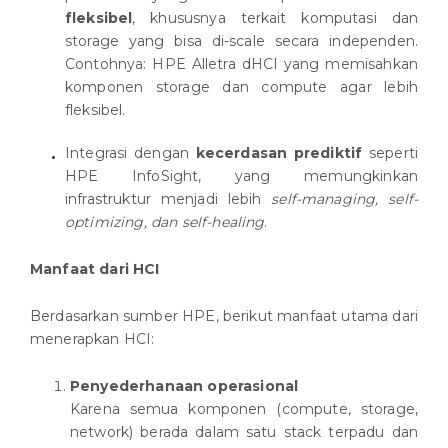
fleksibel
, khususnya terkait komputasi dan
storage yang bisa di-scale secara independen.
Contohnya: HPE Alletra dHCI yang memisahkan
komponen storage dan compute agar lebih
fleksibel.
Integrasi dengan
kecerdasan prediktif
seperti
HPE InfoSight, yang memungkinkan
infrastruktur menjadi lebih
self-managing, self-
optimizing, dan self-healing
.
Manfaat dari HCI
Berdasarkan sumber HPE, berikut manfaat utama dari
menerapkan HCI:
Penyederhanaan operasional
Karena semua komponen (compute, storage,
network) berada dalam satu stack terpadu dan