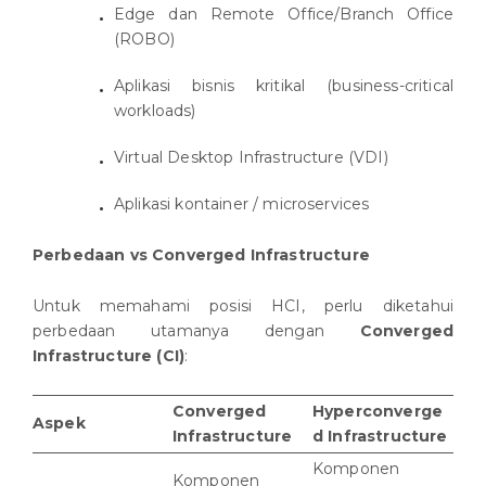
Edge dan Remote Office/Branch Office
(ROBO)
Aplikasi bisnis kritikal (business-critical
workloads)
Virtual Desktop Infrastructure (VDI)
Aplikasi kontainer / microservices
Perbedaan vs Converged Infrastructure
Untuk memahami posisi HCI, perlu diketahui
perbedaan utamanya dengan
Converged
Infrastructure (CI)
:
Converged
Hyperconverge
Aspek
Infrastructure
d Infrastructure
Komponen
Komponen