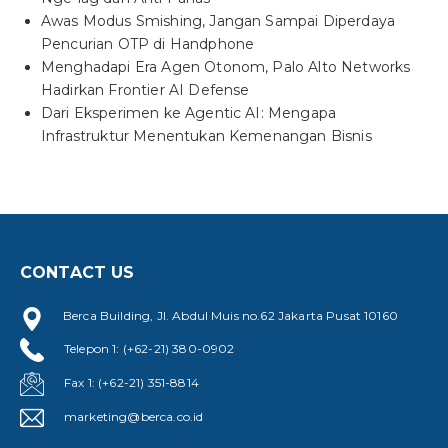
Awas Modus Smishing, Jangan Sampai Diperdaya
Pencurian OTP di Handphone
Menghadapi Era Agen Otonom, Palo Alto Networks
Hadirkan Frontier AI Defense
Dari Eksperimen ke Agentic AI: Mengapa
Infrastruktur Menentukan Kemenangan Bisnis
CONTACT US
Berca Building, Jl. Abdul Muis no.62 Jakarta Pusat 10160
Telepon 1: (+62-21) 380-0902
Fax 1: (+62-21) 351-8814
marketing@berca.co.id