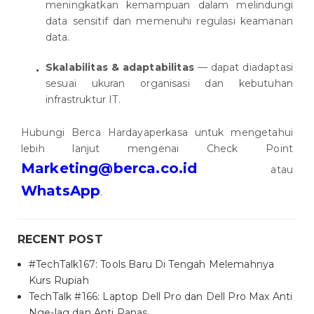
meningkatkan kemampuan dalam melindungi
data sensitif dan memenuhi regulasi keamanan
data.
Skalabilitas & adaptabilitas
— dapat diadaptasi
sesuai ukuran organisasi dan kebutuhan
infrastruktur IT.
Hubungi Berca Hardayaperkasa untuk mengetahui
lebih lanjut mengenai Check Point
Marketing@berca.co.id
atau
WhatsApp
.
RECENT POST
#TechTalk167: Tools Baru Di Tengah Melemahnya
Kurs Rupiah
TechTalk #166: Laptop Dell Pro dan Dell Pro Max Anti
Nge-lag dan Anti Panas