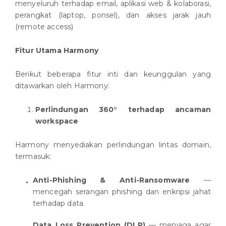
menyeluruh terhadap email, aplikasi web & kolaborasi,
perangkat (laptop, ponsel), dan akses jarak jauh
(remote access)
Fitur Utama Harmony
Berikut beberapa fitur inti dan keunggulan yang
ditawarkan oleh Harmony:
Perlindungan 360° terhadap ancaman
workspace
Harmony menyediakan perlindungan lintas domain,
termasuk:
Anti-Phishing & Anti-Ransomware
—
mencegah serangan phishing dan enkripsi jahat
terhadap data.
Data Loss Prevention (DLP)
— menjaga agar