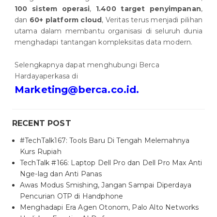
100 sistem operasi
,
1.400 target penyimpanan
,
dan
60+ platform cloud
, Veritas terus menjadi pilihan
utama dalam membantu organisasi di seluruh dunia
menghadapi tantangan kompleksitas data modern.
Selengkapnya dapat menghubungi Berca
Hardayaperkasa di
Marketing@berca.co.id.
RECENT POST
#TechTalk167: Tools Baru Di Tengah Melemahnya
Kurs Rupiah
TechTalk #166: Laptop Dell Pro dan Dell Pro Max Anti
Nge-lag dan Anti Panas
Awas Modus Smishing, Jangan Sampai Diperdaya
Pencurian OTP di Handphone
Menghadapi Era Agen Otonom, Palo Alto Networks