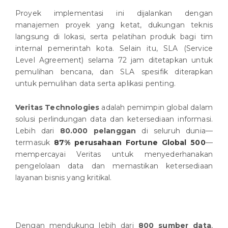
Proyek implementasi ini dijalankan dengan
manajemen proyek yang ketat, dukungan teknis
langsung di lokasi, serta pelatihan produk bagi tim
internal pemerintah kota. Selain itu, SLA (Service
Level Agreement) selama 72 jam ditetapkan untuk
pemulihan bencana, dan SLA spesifik diterapkan
untuk pemulihan data serta aplikasi penting.
Veritas Technologies
adalah pemimpin global dalam
solusi perlindungan data dan ketersediaan informasi.
Lebih dari
80.000 pelanggan
di seluruh dunia—
termasuk
87% perusahaan Fortune Global 500
—
mempercayai Veritas untuk menyederhanakan
pengelolaan data dan memastikan ketersediaan
layanan bisnis yang kritikal.
Dengan mendukung lebih dari
800 sumber data
,