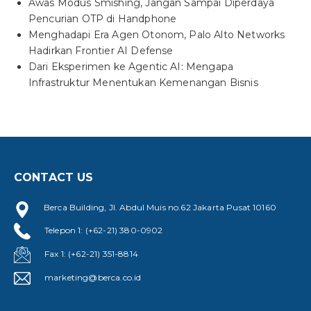
Awas Modus Smishing, Jangan Sampai Diperdaya
Pencurian OTP di Handphone
Menghadapi Era Agen Otonom, Palo Alto Networks
Hadirkan Frontier AI Defense
Dari Eksperimen ke Agentic AI: Mengapa
Infrastruktur Menentukan Kemenangan Bisnis
CONTACT US
Berca Building, Jl. Abdul Muis no.62 Jakarta Pusat 10160
Telepon 1: (+62-21) 380-0902
Fax 1: (+62-21) 351-8814
marketing@berca.co.id