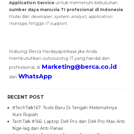
Application Service
untuk memenuhi kebutuhan
sumber daya manusia TI profesional di Indonesia
mulai dari
developer
,
system analyst
,
application
manage
, hingga
IT support
.
Hubungi Berca Hardayaperkasa jika Anda
membutuhkan outsourcing IT yang handal dan
Marketing@berca.co.id
professional, di
WhatsApp
dan
.
RECENT POST
#TechTalk167: Tools Baru Di Tengah Melemahnya
Kurs Rupiah
TechTalk #166: Laptop Dell Pro dan Dell Pro Max Anti
Nge-lag dan Anti Panas