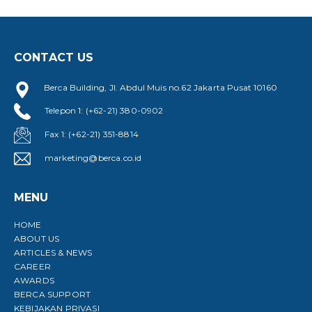
CONTACT US
Berca Building, Jl. Abdul Muis no.62 Jakarta Pusat 10160
Telepon 1: (+62-21) 380-0902
Fax 1: (+62-21) 351-8814
marketing@berca.co.id
MENU
HOME
ABOUT US
ARTICLES & NEWS
CAREER
AWARDS
BERCA SUPPORT
KEBIJAKAN PRIVASI