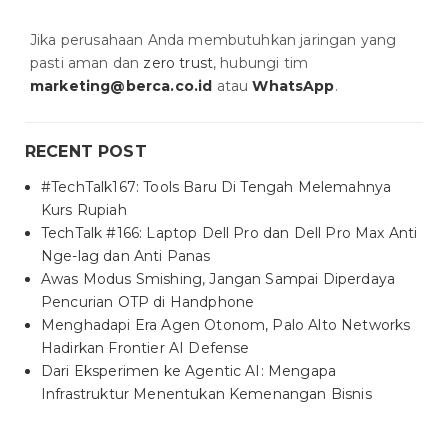
Jika perusahaan Anda membutuhkan jaringan yang
pasti aman dan
zero trust
, hubungi tim
marketing@berca.co.id
atau
WhatsApp
.
RECENT POST
#TechTalk167: Tools Baru Di Tengah Melemahnya
Kurs Rupiah
TechTalk #166: Laptop Dell Pro dan Dell Pro Max Anti
Nge-lag dan Anti Panas
Awas Modus Smishing, Jangan Sampai Diperdaya
Pencurian OTP di Handphone
Menghadapi Era Agen Otonom, Palo Alto Networks
Hadirkan Frontier AI Defense
Dari Eksperimen ke Agentic AI: Mengapa
Infrastruktur Menentukan Kemenangan Bisnis