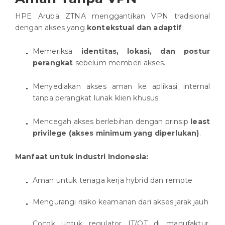
HPE Aruba ZTNA menggantikan VPN tradisional
dengan akses yang
kontekstual dan adaptif
:
Memeriksa
identitas, lokasi, dan postur
perangkat
sebelum memberi akses.
Menyediakan akses aman ke aplikasi internal
tanpa perangkat lunak klien khusus.
Mencegah akses berlebihan dengan prinsip
least
privilege (akses minimum yang diperlukan)
.
Manfaat untuk industri Indonesia:
Aman untuk tenaga kerja hybrid dan remote
Mengurangi risiko keamanan dari akses jarak jauh
Cocok untuk regulator IT/OT di manufaktur,