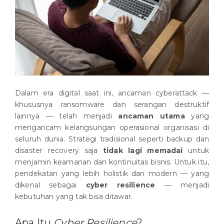
Dalam era digital saat ini, ancaman cyberattack —
khususnya ransomware dan serangan destruktif
lainnya — telah menjadi
ancaman utama
yang
mengancam kelangsungan operasional organisasi di
seluruh dunia. Strategi tradisional seperti backup dan
disaster recovery saja
tidak lagi memadai
untuk
menjamin keamanan dan kontinuitas bisnis. Untuk itu,
pendekatan yang lebih holistik dan modern — yang
dikenal sebagai
cyber resilience
— menjadi
kebutuhan yang tak bisa ditawar.
Apa Itu
Cyber Resilience
?