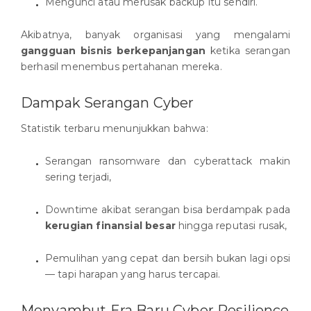
Mengunci atau merusak backup itu sendiri.
Akibatnya, banyak organisasi yang mengalami
gangguan bisnis berkepanjangan
ketika serangan
berhasil menembus pertahanan mereka.
Dampak Serangan Cyber
Statistik terbaru menunjukkan bahwa:
Serangan ransomware dan cyberattack makin
sering terjadi,
Downtime akibat serangan bisa berdampak pada
kerugian finansial besar
hingga reputasi rusak,
Pemulihan yang cepat dan bersih bukan lagi opsi
— tapi harapan yang harus tercapai.
Menyambut Era Baru Cyber Resilience