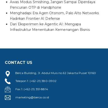
Awas Modus Smishing, Jangan Sampai Diperdaya
Pencurian OTP di Handphone
Menghadapi Era Agen Otonom, Palo Alto Networks
Hadirkan Frontier AI Defense
Dari Eksperimen ke Agentic AI: Mengapa
Infrastruktur Menentukan Kemenangan Bisnis
CONTACT US
Berca Building, Jl. Abdul Muis no.62 Jakarta Pusat 10160
Telepon 1: (+62-21) 380-0902
Fax 1: (+62-21) 351-8814
marketing@berca.co.id