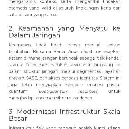
menganalisis konteks, serta mengambil tindakan
otomatis yang valid di seluruh lingkungan kerja dari
satu dasbor yang sama.
2. Keamanan yang Menyatu ke
Dalam Jaringan
Keamanan tidak boleh hanya menjadi lapisan
tambahan. Bersama Berca, Anda dapat menerapkan
sistem di mana jaringan bertindak sebagai titik kendali
utama. Cisco menanamkan keamanan langsung ke
dalam struktur jaringan melalui segmentasi, layanan
firewall
, SASE, dan akses berbasis identitas. Sistem ini
juga telah menyiapkan kesiapan enkripsi pasca-
kuantum (
post-quantum readiness
) untuk
menghadapi ancaman siber masa depan.
3. Modernisasi Infrastruktur Skala
Besar
Infrastruktur fisik yang tangguh adalah kunci.
Cisco