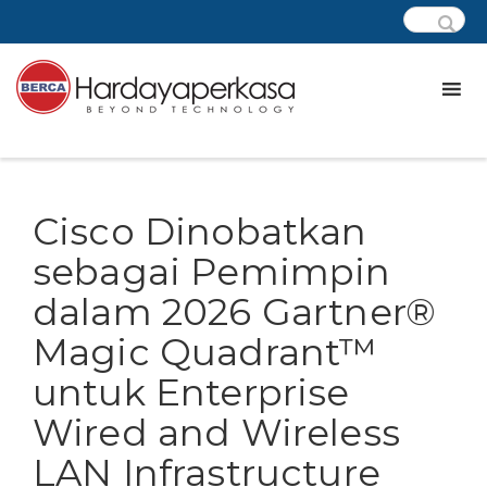
Cisco Dinobatkan
sebagai Pemimpin
dalam 2026 Gartner®
Magic Quadrant™
untuk Enterprise
Wired and Wireless
LAN Infrastructure