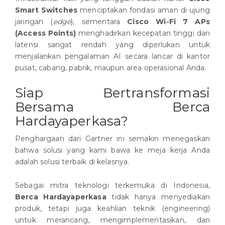
Smart Switches
menciptakan fondasi aman di ujung
jaringan (
edge
), sementara
Cisco Wi-Fi 7 APs
(Access Points)
menghadirkan kecepatan tinggi dan
latensi sangat rendah yang diperlukan untuk
menjalankan pengalaman AI secara lancar di kantor
pusat, cabang, pabrik, maupun area operasional Anda.
Siap Bertransformasi
Bersama Berca
Hardayaperkasa?
Penghargaan dari Gartner ini semakin menegaskan
bahwa solusi yang kami bawa ke meja kerja Anda
adalah solusi terbaik di kelasnya.
Sebagai mitra teknologi terkemuka di Indonesia,
Berca Hardayaperkasa
tidak hanya menyediakan
produk, tetapi juga keahlian teknik (engineering)
untuk merancang, mengimplementasikan, dan