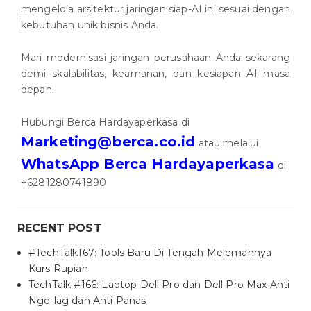
mengelola arsitektur jaringan siap-AI ini sesuai dengan
kebutuhan unik bisnis Anda.
Mari modernisasi jaringan perusahaan Anda sekarang
demi skalabilitas, keamanan, dan kesiapan AI masa
depan.
Hubungi Berca Hardayaperkasa di
Marketing@berca.co.id
atau melalui
WhatsApp Berca Hardayaperkasa
di
+6281280741890
RECENT POST
#TechTalk167: Tools Baru Di Tengah Melemahnya
Kurs Rupiah
TechTalk #166: Laptop Dell Pro dan Dell Pro Max Anti
Nge-lag dan Anti Panas