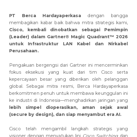
PT Berca Hardayaperkasa
dengan bangga
membagikan kabar baik bahwa mitra strategis kami,
Cisco, kembali dinobatkan sebagai Pemimpin
(Leader) dalam Gartner® Magic Quadrant™ 2026
untuk Infrastruktur LAN Kabel dan Nirkabel
Perusahaan.
Pengakuan bergengsi dari Gartner ini mencerminkan
fokus eksekusi yang kuat dari tim Cisco serta
kepercayaan besar yang diberikan oleh pelanggan
global. Sebagai mitra resmi, Berca Hardayaperkasa
berkomitmen penuh untuk membawa keunggulan ini
ke industri di Indonesia—menghadirkan jaringan yang
lebih simpel dioperasikan, aman sejak awal
(secure by design), dan siap menyambut era AI.
Cisco telah mengambil langkah strategis yang
visioner dengan menyatukan lini
Cisco Switching
dan