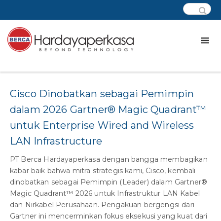
Category:
Cisco product
Cisco Dinobatkan sebagai Pemimpin
dalam 2026 Gartner® Magic Quadrant™
untuk Enterprise Wired and Wireless
LAN Infrastructure
PT Berca Hardayaperkasa dengan bangga membagikan
kabar baik bahwa mitra strategis kami, Cisco, kembali
dinobatkan sebagai Pemimpin (Leader) dalam Gartner®
Magic Quadrant™ 2026 untuk Infrastruktur LAN Kabel
dan Nirkabel Perusahaan. Pengakuan bergengsi dari
Gartner ini mencerminkan fokus eksekusi yang kuat dari