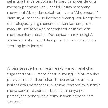
sehingga hanya terobosan terbaru yang cenderung
menarik perhatian kita. Saat ini, ketika seseorang
menyebut AI, mudah sekali terbayang “AI generatif.”
Namun, AI mencakup berbagai bidang ilmu komputer
dan rekayasa yang mensimulasikan kemampuan
manusia untuk belajar, memahami, bernalar, dan
memecahkan masalah. Pemanfaatan teknologi AI
secara efektif memerlukan pemahaman mendalam
tentang jenis-jenis AI.
AI bisa sesederhana mesin reaktif yang melakukan
tugas tertentu. Sistem dasar ini mengikuti aturan dan
pola yang telah ditentukan, tanpa belajar dari data
historis atau beradaptasi. Misalnya, chatbot awal hanya
menawarkan respons terbatas dan hanya jika
pertanyaan pengguna diformulasikan dengan cara
tertentu.