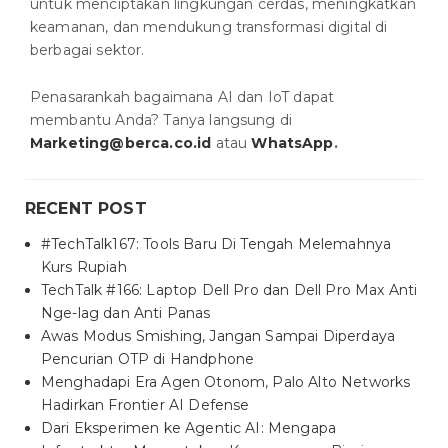
untuk menciptakan lingkungan cerdas, meningkatkan
keamanan, dan mendukung transformasi digital di
berbagai sektor.
Penasarankah bagaimana AI dan IoT dapat
membantu Anda? Tanya langsung di
Marketing@berca.co.id
atau
WhatsApp
.
RECENT POST
#TechTalk167: Tools Baru Di Tengah Melemahnya
Kurs Rupiah
TechTalk #166: Laptop Dell Pro dan Dell Pro Max Anti
Nge-lag dan Anti Panas
Awas Modus Smishing, Jangan Sampai Diperdaya
Pencurian OTP di Handphone
Menghadapi Era Agen Otonom, Palo Alto Networks
Hadirkan Frontier AI Defense
Dari Eksperimen ke Agentic AI: Mengapa