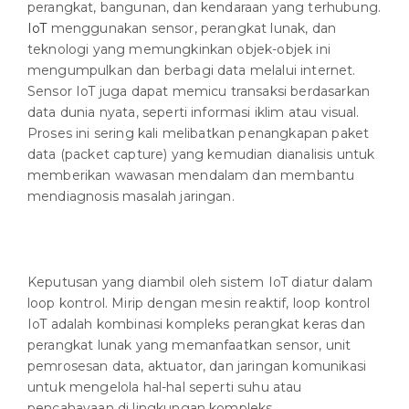
perangkat, bangunan, dan kendaraan yang terhubung.
IoT
menggunakan sensor, perangkat lunak, dan
teknologi yang memungkinkan objek-objek ini
mengumpulkan dan berbagi data melalui internet.
Sensor IoT juga dapat memicu transaksi berdasarkan
data dunia nyata, seperti informasi iklim atau visual.
Proses ini sering kali melibatkan penangkapan paket
data (packet capture) yang kemudian dianalisis untuk
memberikan wawasan mendalam dan membantu
mendiagnosis masalah jaringan.
Keputusan yang diambil oleh sistem IoT diatur dalam
loop kontrol. Mirip dengan mesin reaktif, loop kontrol
IoT adalah kombinasi kompleks perangkat keras dan
perangkat lunak yang memanfaatkan sensor, unit
pemrosesan data, aktuator, dan jaringan komunikasi
untuk mengelola hal-hal seperti suhu atau
pencahayaan di lingkungan kompleks.