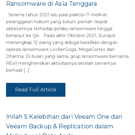
Ransomware di Asia Tenggara
Selama tahun 2021 lalu para praktisi IT melihat
pelanggaran hukum yang belum pernah terjadi
sebelumnya terhadap pelaku ransomware hingga
berlanjut ke Q4. Pada akhir Oktober 2021, Europol
menangkap 12 orang yang diduga berafiliasi dengan
operasi ransomware LockerGoga, MegaCortex dan
Dharma. Di bulan yang sama, grup ransomware bernama
REvil menghentikan aktivitasnya setelah servernya
berhasil […]
Read Full Article
Inilah 5 Kelebihan dari Veeam One dan
Veeam Backup & Replication dalam