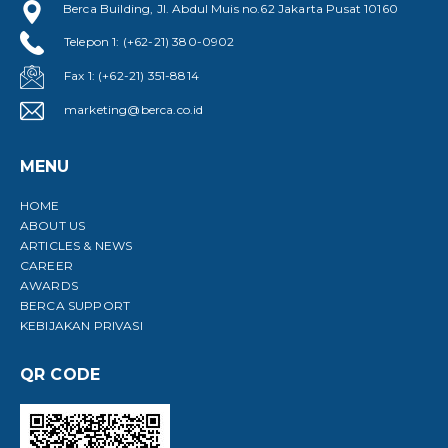
Berca Building, Jl. Abdul Muis no.62 Jakarta Pusat 10160
Telepon 1: (+62-21) 380-0902
Fax 1: (+62-21) 351-8814
marketing@berca.co.id
MENU
HOME
ABOUT US
ARTICLES & NEWS
CAREER
AWARDS
BERCA SUPPORT
KEBIJAKAN PRIVASI
QR CODE