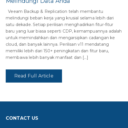
Melindungi Data Anda
Veeam Backup & Replication telah membantu
melindungi beban kerja yang krusial selama lebih dari
satu dekade. Setiap perilisan menghadirkan fitur-fitur
baru yang luar biasa seperti CDP, kemampuannya adalah
untuk memindahkan dan mengarsipkan cadangan ke
cloud, dan banyak lainnya. Perilisan v11 mendatang
memiliki lebih dari 150+ peningkatan dan fitur baru,
membawa lebih banyak manfaat dan […]
Read Full Article
CONTACT US