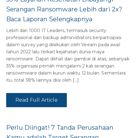
Serangan Ransomware Lebih dari 2x?
Baca Laporan Selengkapnya
Lebih dari 1000 IT Leaders, termasuk security
professional dan backup administrators berpartisipasi
dalam survey yang dilakukan oleh Veeam pada awal
tahun 2022 lalu terkait kejahatan dunia maya
ransomware. Dapat dilihat dari gambar di atas, sebanyak
35% organisasi pernah mengalami 2 kali serangan
ransowmware dalam kurun waktu 12 bulan. Sementara
itu, total 38% lainnya diisi oleh […]
Read Full Article
Perlu Diingat! 7 Tanda Perusahaan
Kamu adalah Target Serangan