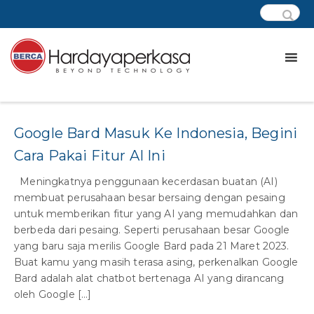
Tag:
artificial intelligence adalah
Google Bard Masuk Ke Indonesia, Begini
Cara Pakai Fitur AI Ini
Meningkatnya penggunaan kecerdasan buatan (AI)
membuat perusahaan besar bersaing dengan pesaing
untuk memberikan fitur yang AI yang memudahkan dan
berbeda dari pesaing. Seperti perusahaan besar Google
yang baru saja merilis Google Bard pada 21 Maret 2023.
Buat kamu yang masih terasa asing, perkenalkan Google
Bard adalah alat chatbot bertenaga AI yang dirancang
oleh Google […]