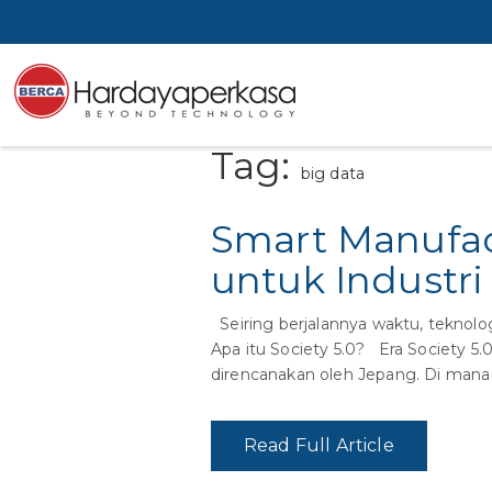
Tag:
big data
Smart Manufac
untuk Industri
Seiring berjalannya waktu, teknolog
Apa itu Society 5.0? Era Society 5.
direncanakan oleh Jepang. Di mana i
Read Full Article