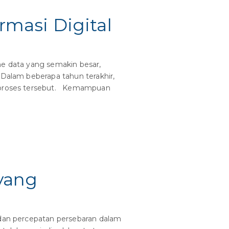
masi Digital
me data yang semakin besar,
 Dalam beberapa tahun terakhir,
ui proses tersebut. Kemampuan
yang
 dan percepatan persebaran dalam