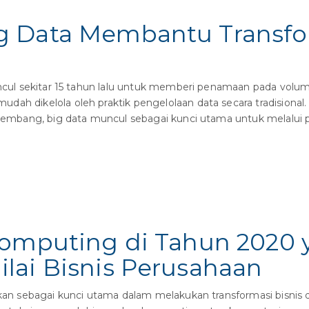
 Data Membantu Transfor
ncul sekitar 15 tahun lalu untuk memberi penamaan pada volu
ah dikelola oleh praktik pengelolaan data secara tradisional.
 bekembang, big data muncul sebagai kunci utama untuk melal
Computing di Tahun 2020 
lai Bisnis Perusahaan
an sebagai kunci utama dalam melakukan transformasi bisnis