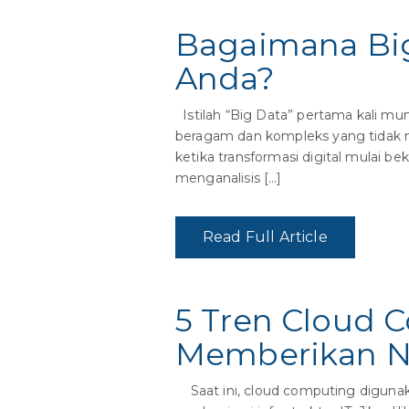
Bagaimana Big
Anda?
Istilah “Big Data” pertama kali mu
beragam dan kompleks yang tidak mud
ketika transformasi digital mulai
menganalisis […]
Read Full Article
5 Tren Cloud 
Memberikan Ni
Saat ini, cloud computing digunak