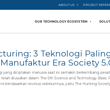
ABOUT US
PROJECT REFER
OUR TECHNOLOGY ECOSYSTEM
SOLUT
turing: 3 Teknologi Palin
 Manufaktur Era Society 5.
i yang diciptakan manusia saat ini semakin berkembang pesat, 
0 telah diusulkan dalam The 5th Science and Technology Basic 
ni berdasarkan revolusi sebelumnya, yaitu The Hunting Society 