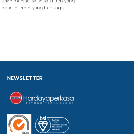
n telah menjadi salah satu tren yang
ingan internet yang berfungsi
NEWSLETTER