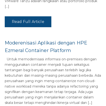
VMware Tanzu adalah rangkaian atau portofolio produk
[…]
Read Full Article
Moderenisasi Aplikasi dengan HPE
Ezmeral Container Platform
Untuk memodernisasi informasi on-premises dengan
menggunakan container menjadi tujuan sekaligus
tantangan bagi banyak perusahaan terlebih lagi jika
kebutuhan dari masing-masing perusahaan berbeda. Ada
perusahaan yang ingin meng-containerize non-cloud-
native workload mereka tanpa adanya refactoring yang
signifikan dengan keamanan tetap terjaga. Ada juga
perusahaan yang ingin menjalankan container dalam
skala besar tetapi menghindari kinerja virtual dan […]