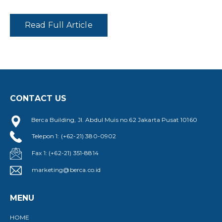
Read Full Article
CONTACT US
Berca Building, Jl. Abdul Muis no.62 Jakarta Pusat 10160
Telepon 1: (+62-21) 380-0902
Fax 1: (+62-21) 351-8814
marketing@berca.co.id
MENU
HOME