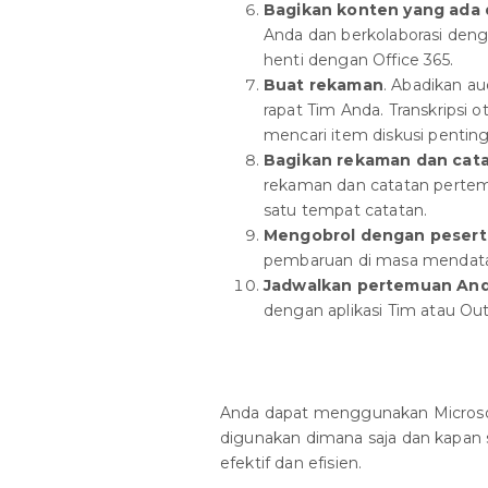
Bagikan konten yang ada d
Anda dan berkolaborasi den
henti dengan Office 365.
Buat rekaman
. Abadikan au
rapat Tim Anda. Transkrips
mencari item diskusi penting
Bagikan rekaman dan cat
rekaman dan catatan perte
satu tempat catatan.
Mengobrol dengan pesert
pembaruan di masa mendata
Jadwalkan pertemuan And
dengan aplikasi Tim atau Out
Anda dapat menggunakan Micros
digunakan dimana saja dan kapan s
efektif dan efisien.