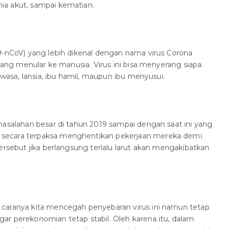
ia akut, sampai kematian.
9-nCoV) yang lebih dikenal dengan nama virus Corona
 yang menular ke manusia. Virus ini bisa menyerang siapa
dewasa, lansia, ibu hamil, maupun ibu menyusui.
masalahan besar di tahun 2019 sampai dengan saat ini yang
secara terpaksa menghentikan pekerjaan mereka demi
ersebut jika berlangsung terlalu larut akan mengakibatkan
caranya kita mencegah penyebaran virus ini namun tetap
ar perekonomian tetap stabil. Oleh karena itu, dalam