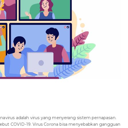
onavirus adalah virus yang menyerang sistem pernapasan.
 disebut COVID-19. Virus Corona bisa menyebabkan gangguan