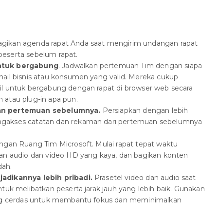
Bagikan agenda rapat Anda saat mengirim undangan rapat
eserta sebelum rapat.
ntuk bergabung
. Jadwalkan pertemuan Tim dengan siapa
ail bisnis atau konsumen yang valid. Mereka cukup
l untuk bergabung dengan rapat di browser web secara
atau plug-in apa pun.
an pertemuan sebelumnya.
Persiapkan dengan lebih
gakses catatan dan rekaman dari pertemuan sebelumnya
ngan Ruang Tim Microsoft. Mulai rapat tepat waktu
an audio dan video HD yang kaya, dan bagikan konten
ah.
adikannya lebih pribadi.
Prasetel video dan audio saat
tuk melibatkan peserta jarak jauh yang lebih baik. Gunakan
ang cerdas untuk membantu fokus dan meminimalkan