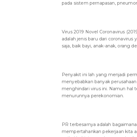
pada sistem pernapasan, pneumon
Virus 2019 Novel Coronavirus (201
adalah jenis baru dari coronavirus
saja, baik bayi, anak-anak, orang 
Penyakit ini lah yang menjadi per
menyebabkan banyak perusahaan 
menghindari virus ini. Namun hal t
menurunnya perekonomian.
PR terbesarnya adalah bagaimana 
mempertahankan pekerjaan kita ag