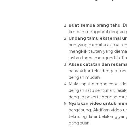
Buat semua orang tahu
. 
tim dan mengobrol dengan p
Undang tamu eksternal u
pun yang memiliki alamat em
mengklik tautan yang diemai
instan tanpa mengunduh Tim 
Akses catatan dan rekam
banyak konteks dengan men
dengan mudah.
Mulai rapat dengan cepat de
dengan satu sentuhan, rasak
dengan peserta dengan mud
Nyalakan video untuk menj
bergabung. Aktifkan video un
teknologi latar belakang y
gangguan.