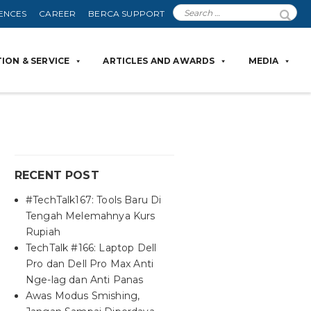
ENCES
CAREER
BERCA SUPPORT
ION & SERVICE
ARTICLES AND AWARDS
MEDIA
RECENT POST
#TechTalk167: Tools Baru Di
Tengah Melemahnya Kurs
Rupiah
TechTalk #166: Laptop Dell
Pro dan Dell Pro Max Anti
Nge-lag dan Anti Panas
Awas Modus Smishing,