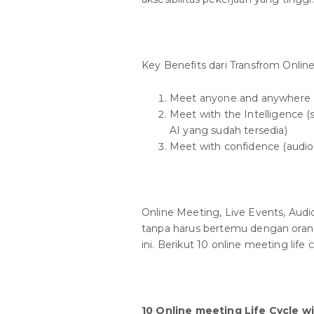
Key Benefits dari Transfrom Onlin
Meet anyone and anywhere (
Meet with the Intelligence
AI yang sudah tersedia)
Meet with confidence (audio 
Online Meeting, Live Events, Audi
tanpa harus bertemu dengan orang
ini. Berikut 10 online meeting life
10 Online meeting Life Cycle w