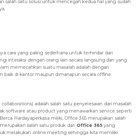
ikan salah satu solusi untuk mencegah kedua hal yang sudah
ya.
ya cara yang paling sederhana untuk terhindar dari
angi interaksi dengan orang lain secara langsung dan yang
n dalam memecahkan suatu masalah adalah dengan
baik di kantor maupun dimanapun secara offline.
ollaborations) adalah salah satu penyelesaian dari masalah
yak software atau product yang menawarkan service seperti
 Berca Hardayaperkasa miliki, Office 365 merupakan salah
 merupakan salah satu produk dari
Office 365
yang
 melakukan online meeting sehingga kita memiliki