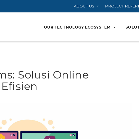
ABOUT US
PROJECT REFER
OUR TECHNOLOGY ECOSYSTEM
SOLUT
ms: Solusi Online
Efisien