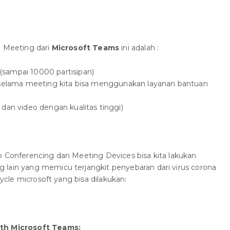
e Meeting dari
Microsoft Teams
ini adalah :
sampai 10000 partisipan)
 (selama meeting kita bisa menggunakan layanan bantuan
dan video dengan kualitas tinggi)
o Conferencing dan Meeting Devices bisa kita lakukan
 lain yang memicu terjangkit penyebaran dari virus corona
 cycle microsoft yang bisa dilakukan:
ith Microsoft Teams: