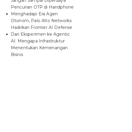
Jangan Sampai Diperdaya
Pencurian OTP di Handphone
Menghadapi Era Agen
Otonom, Palo Alto Networks
Hadirkan Frontier AI Defense
Dari Eksperimen ke Agentic
AI: Mengapa Infrastruktur
Menentukan Kemenangan
Bisnis