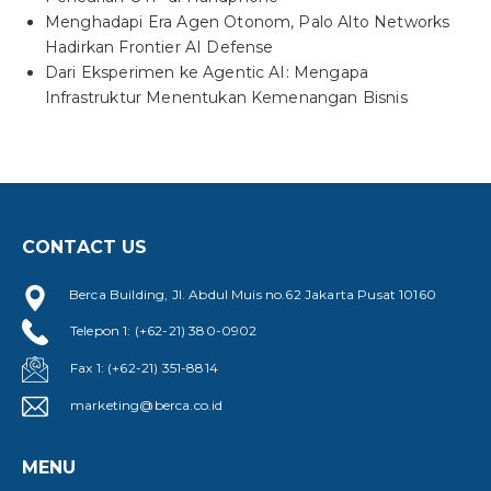
Menghadapi Era Agen Otonom, Palo Alto Networks
Hadirkan Frontier AI Defense
Dari Eksperimen ke Agentic AI: Mengapa
Infrastruktur Menentukan Kemenangan Bisnis
CONTACT US
Berca Building, Jl. Abdul Muis no.62 Jakarta Pusat 10160
Telepon 1: (+62-21) 380-0902
Fax 1: (+62-21) 351-8814
marketing@berca.co.id
MENU