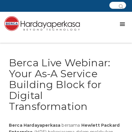
Berca Live Webinar:
Your As-A Service
Building Block for
Digital
Transformation
Berca Hardayaperkasa
bersama
Hewlett Packard