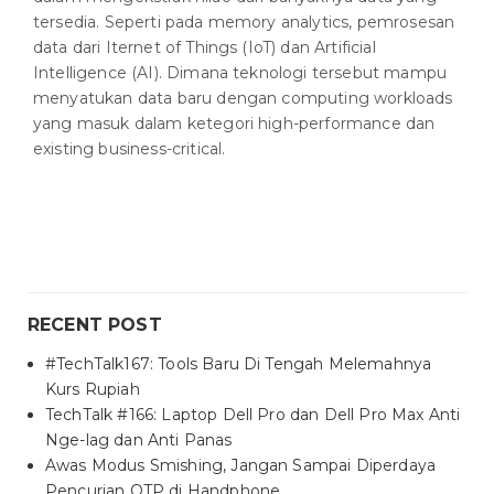
tersedia. Seperti pada memory analytics, pemrosesan
data dari Iternet of Things (IoT) dan Artificial
Intelligence (AI). Dimana teknologi tersebut mampu
menyatukan data baru dengan computing workloads
yang masuk dalam ketegori high-performance dan
existing business-critical.
RECENT POST
#TechTalk167: Tools Baru Di Tengah Melemahnya
Kurs Rupiah
TechTalk #166: Laptop Dell Pro dan Dell Pro Max Anti
Nge-lag dan Anti Panas
Awas Modus Smishing, Jangan Sampai Diperdaya
Pencurian OTP di Handphone