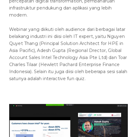
percepatan digital transformation, pembaharuan
infrastruktur pendukung dan aplikasi yang lebih
modern.
Webinar yang diikuti oleh audience dari berbagai latar
belakang industri ini diisi oleh IT expert, yaitu Nguyen
Quyet Thang (Principal Solution Architect for HPE in
Asia Pacific), Adesh Gupta (Regional Drector, Global
Account Sales Intel Technology Asia Pte Ltd) dan Toar
Charles Tilaar (Hewlett Pachard Enterprise Finance
Indonesia). Selain itu juga diisi oleh beberapa sesi salah
satunya adalah interactive fun quiz.