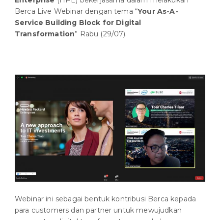
Enterprise
(HPE) bekerjasama dalam melakukan
Berca Live Webinar dengan tema “
Your As-A-
Service Building Block for Digital
Transformation
” Rabu (29/07).
Webinar ini sebagai bentuk kontribusi Berca kepada
para customers dan partner untuk mewujudkan