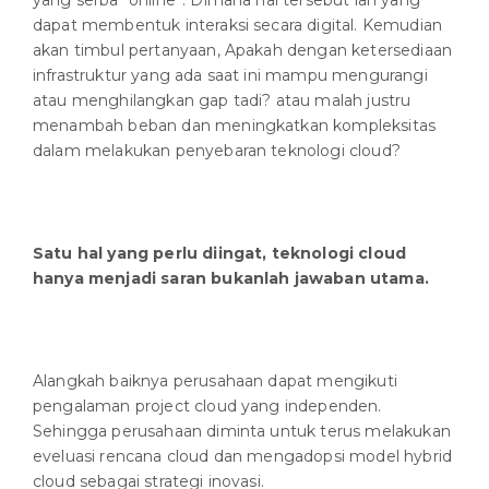
yang serba “online”. Dimana hal tersebut lah yang
dapat membentuk interaksi secara digital. Kemudian
akan timbul pertanyaan, Apakah dengan ketersediaan
infrastruktur yang ada saat ini mampu mengurangi
atau menghilangkan gap tadi? atau malah justru
menambah beban dan meningkatkan kompleksitas
dalam melakukan penyebaran teknologi cloud?
Satu hal yang perlu diingat, teknologi cloud
hanya menjadi saran bukanlah jawaban utama.
Alangkah baiknya perusahaan dapat mengikuti
pengalaman project cloud yang independen.
Sehingga perusahaan diminta untuk terus melakukan
eveluasi rencana cloud dan mengadopsi model hybrid
cloud sebagai strategi inovasi.