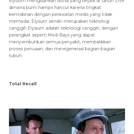
Elysium mengisahkan dunia yang terjadi di tahun 2159
dimana bumi hampir hancur karena tingkat
kemiskinan dengan perawatan medis yang tidak
memadai. Elysum sendiri merupakan teknologi
canggih Elysium adalah teknologi canggih, dengan
perangkat seperti Med-Bays yang dapat
menyembuhkan semua penyakit, membalikkan
proses penuaan, dan meregenerasi bagian-bagian
tubuh.
Total Recall