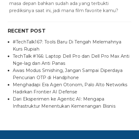
masa depan bahkan sudah ada yang terbukti
prediksinya saat ini, jadi mana film favorite kamu?
RECENT POST
#TechTalk167: Tools Baru Di Tengah Melemahnya
Kurs Rupiah
TechTalk #166: Laptop Dell Pro dan Dell Pro Max Anti
Nge-lag dan Anti Panas
Awas Modus Smishing, Jangan Sampai Diperdaya
Pencurian OTP di Handphone
Menghadapi Era Agen Otonom, Palo Alto Networks
Hadirkan Frontier AI Defense
Dari Eksperimen ke Agentic AI: Mengapa
Infrastruktur Menentukan Kemenangan Bisnis