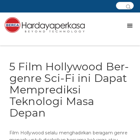
5 Film Hollywood Ber-
genre Sci-Fi ini Dapat
Memprediksi
Teknologi Masa
Depan
Film Hollywood selalu menghadirkan beragam genre