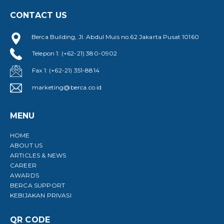
CONTACT US
Berca Building, Jl. Abdul Muis no.62 Jakarta Pusat 10160
Telepon 1: (+62-21) 380-0902
Fax 1: (+62-21) 351-8814
marketing@berca.co.id
MENU
HOME
ABOUT US
ARTICLES & NEWS
CAREER
AWARDS
BERCA SUPPORT
KEBIJAKAN PRIVASI
QR CODE