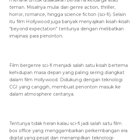
menarik untuk disaksikan bersama keluarga atau
teman. Misalnya mulai dari genre action, thriller,
horror, romance, hingga science fiction (sci-fi). Selain
itu film Hollywood juga banyak menyajikan kisah-kisah
“beyond expectation” tentunya dengan melibatkan
imajinasi para penonton.
Film bergenre sci-fi menjadi salah satu kisah bertema
kehidupan masa depan yang paling sering diangkat
dalam film Hollywood. Didukung dengan teknologi
CGI yang canggih, membuat penonton masuk ke
dalam atmosphere ceritanya.
Tentunya tidak heran kalau sci-fi jadi salah satu film
box office yang menggambarkan perkembangan era
digital yang pesat dan menampilkan teknologi-