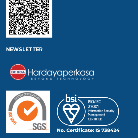
NEWSLETTER