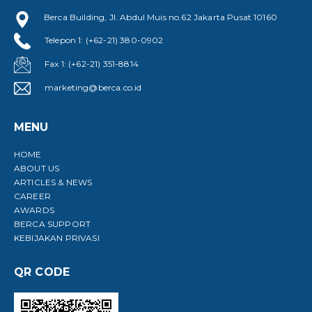
Berca Building, Jl. Abdul Muis no.62 Jakarta Pusat 10160
Telepon 1: (+62-21) 380-0902
Fax 1: (+62-21) 351-8814
marketing@berca.co.id
MENU
HOME
ABOUT US
ARTICLES & NEWS
CAREER
AWARDS
BERCA SUPPORT
KEBIJAKAN PRIVASI
QR CODE