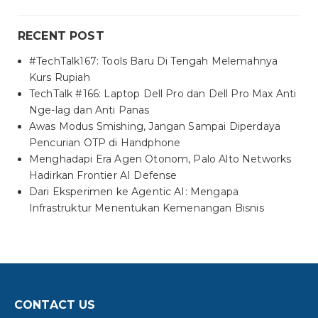
RECENT POST
#TechTalk167: Tools Baru Di Tengah Melemahnya
Kurs Rupiah
TechTalk #166: Laptop Dell Pro dan Dell Pro Max Anti
Nge-lag dan Anti Panas
Awas Modus Smishing, Jangan Sampai Diperdaya
Pencurian OTP di Handphone
Menghadapi Era Agen Otonom, Palo Alto Networks
Hadirkan Frontier AI Defense
Dari Eksperimen ke Agentic AI: Mengapa
Infrastruktur Menentukan Kemenangan Bisnis
CONTACT US