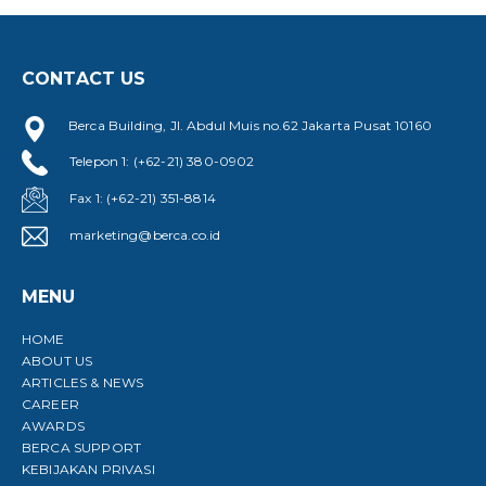
CONTACT US
Berca Building, Jl. Abdul Muis no.62 Jakarta Pusat 10160
Telepon 1: (+62-21) 380-0902
Fax 1: (+62-21) 351-8814
marketing@berca.co.id
MENU
HOME
ABOUT US
ARTICLES & NEWS
CAREER
AWARDS
BERCA SUPPORT
KEBIJAKAN PRIVASI