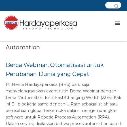
Category:
Robotic Process
Automation
Berca Webinar: Otomatisasi untuk
Perubahan Dunia yang Cepat
PT Berca Hardayaperkasa (BHp) baru saja
menyelenggarakan event rutin Berca Webinar dengan
tema “Automation for a Fast-Changing World” (23/6). Kali
ini BHp bekerja sama dengan UiPath sebagai salah satu
perusahaan global terkemuka dalam mengembangkan
software untuk Robotic Process Automation (RPA).
Dalam sesi ini, dijelaskan bahwa proses automation dapat